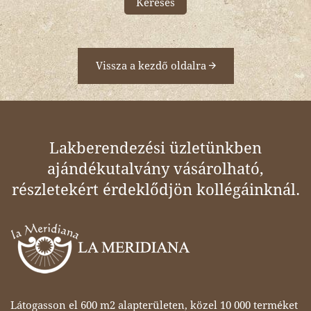
Keresés
Vissza a kezdő oldalra
Lakberendezési üzletünkben
ajándékutalvány vásárolható,
részletekért érdeklődjön kollégáinknál.
Látogasson el 600 m2 alapterületen, közel 10 000 terméket