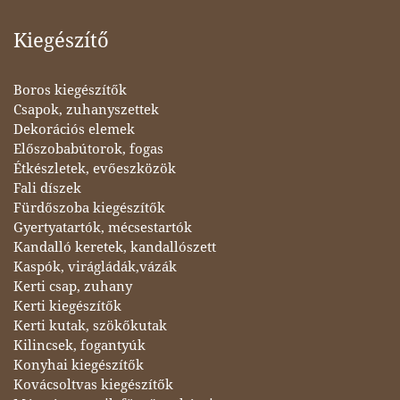
Kiegészítő
Boros kiegészítők
Csapok, zuhanyszettek
Dekorációs elemek
Előszobabútorok, fogas
Étkészletek, evőeszközök
Fali díszek
Fürdőszoba kiegészítők
Gyertyatartók, mécsestartók
Kandalló keretek, kandallószett
Kaspók, virágládák,vázák
Kerti csap, zuhany
Kerti kiegészítők
Kerti kutak, szökőkutak
Kilincsek, fogantyúk
Konyhai kiegészítők
Kovácsoltvas kiegészítők