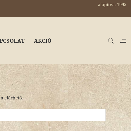
alapítva: 1995
PCSOLAT
AKCIÓ
em elérhető.