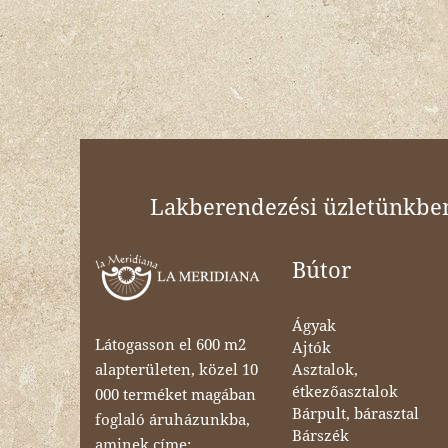
Lakberendezési üzletünkben 
Bútor
Ágyak
Látogasson el 600 m2
Ajtók
Asztalok,
alapterületen, közel 10
étkezőasztalok
000 terméket magában
Bárpult, bárasztal
foglaló áruházunkba,
Bárszék
aminek címe: