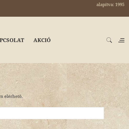
alapítva: 1995
PCSOLAT
AKCIÓ
em elérhető.