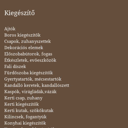
Kiegészítő
Ajtók
Boros kiegészítők
Csapok, zuhanyszettek
Dekorációs elemek
Előszobabútorok, fogas
Étkészletek, evőeszközök
Fali díszek
Fürdőszoba kiegészítők
Gyertyatartók, mécsestartók
Kandalló keretek, kandallószett
Kaspók, virágládák,vázák
Kerti csap, zuhany
Kerti kiegészítők
Kerti kutak, szökőkutak
Kilincsek, fogantyúk
Konyhai kiegészítők