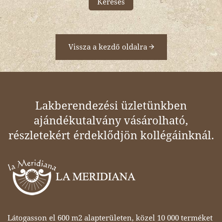
Keresés
Vissza a kezdő oldalra
Lakberendezési üzletünkben
ajándékutalvány vásárolható,
részletekért érdeklődjön kollégáinknál.
Látogasson el 600 m2 alapterületen, közel 10 000 terméket