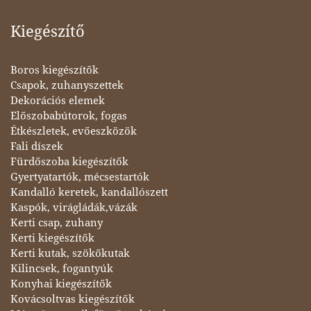
Kiegészítő
Boros kiegészítők
Csapok, zuhanyszettek
Dekorációs elemek
Előszobabútorok, fogas
Étkészletek, evőeszközök
Fali díszek
Fürdőszoba kiegészítők
Gyertyatartók, mécsestartók
Kandalló keretek, kandallószett
Kaspók, virágládák,vázák
Kerti csap, zuhany
Kerti kiegészítők
Kerti kutak, szökőkutak
Kilincsek, fogantyúk
Konyhai kiegészítők
Kovácsoltvas kiegészítők