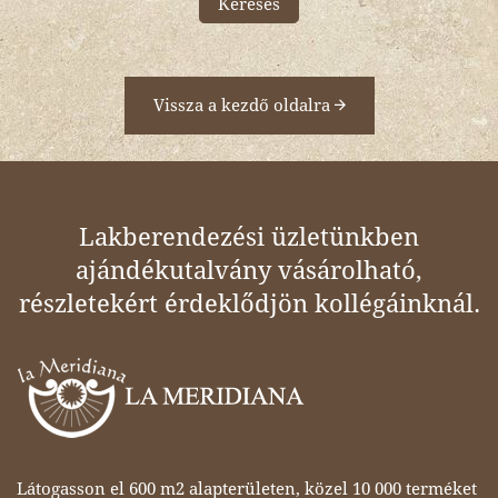
Keresés
Vissza a kezdő oldalra
Lakberendezési üzletünkben
ajándékutalvány vásárolható,
részletekért érdeklődjön kollégáinknál.
Látogasson el 600 m2 alapterületen, közel 10 000 terméket