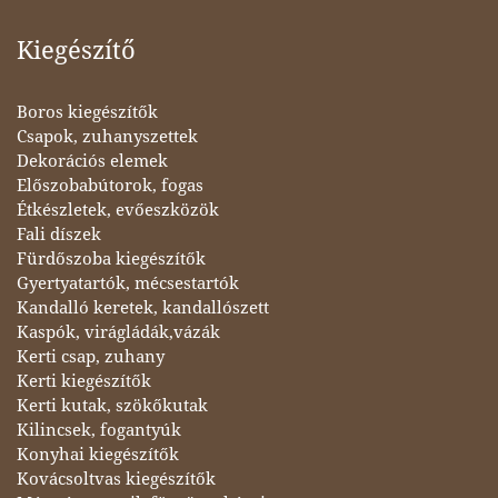
Kiegészítő
Boros kiegészítők
Csapok, zuhanyszettek
Dekorációs elemek
Előszobabútorok, fogas
Étkészletek, evőeszközök
Fali díszek
Fürdőszoba kiegészítők
Gyertyatartók, mécsestartók
Kandalló keretek, kandallószett
Kaspók, virágládák,vázák
Kerti csap, zuhany
Kerti kiegészítők
Kerti kutak, szökőkutak
Kilincsek, fogantyúk
Konyhai kiegészítők
Kovácsoltvas kiegészítők