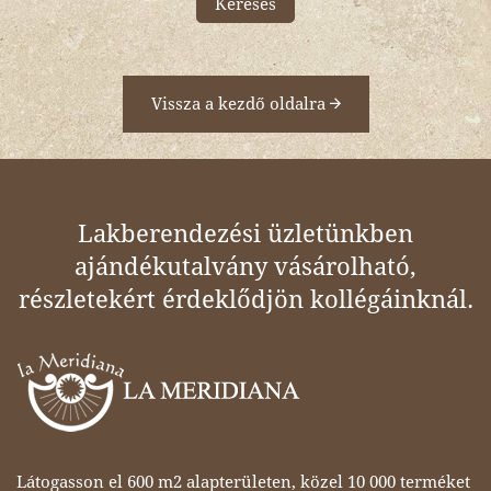
Keresés
Vissza a kezdő oldalra
Lakberendezési üzletünkben
ajándékutalvány vásárolható,
részletekért érdeklődjön kollégáinknál.
Látogasson el 600 m2 alapterületen, közel 10 000 terméket