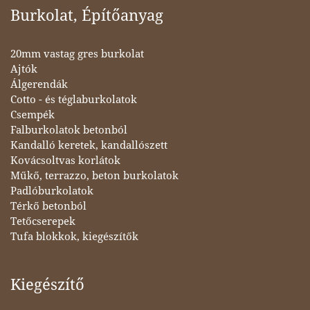
Burkolat, Építőanyag
20mm vastag gres burkolat
Ajtók
Álgerendák
Cotto - és téglaburkolatok
Csempék
Falburkolatok betonból
Kandalló keretek, kandallószett
Kovácsoltvas korlátok
Műkő, terrazzo, beton burkolatok
Padlóburkolatok
Térkő betonból
Tetőcserepek
Tufa blokkok, kiegészítők
Kiegészítő