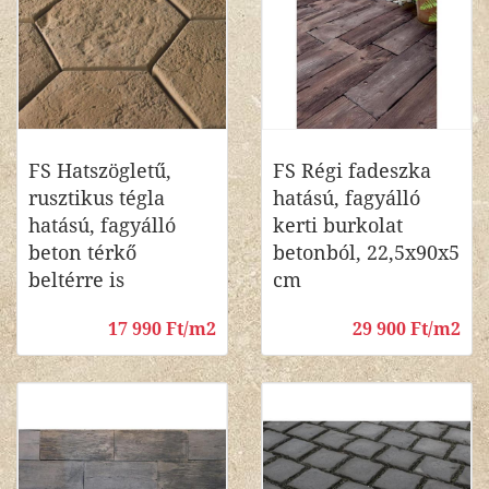
FS Hatszögletű,
FS Régi fadeszka
rusztikus tégla
hatású, fagyálló
hatású, fagyálló
kerti burkolat
beton térkő
betonból, 22,5x90x5
beltérre is
cm
17 990 Ft/m2
29 900 Ft/m2