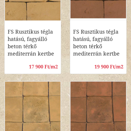
FS Rusztikus tégla
FS Rusztikus tégla
hatású, fagyálló
hatású, fagyálló
beton térkő
beton térkő
mediterrán kertbe
mediterrán kertbe
17 900 Ft/m2
19 900 Ft/m2