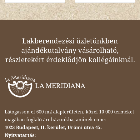
Lakberendezési üzletünkben
ajándékutalvány vásárolható,
részletekért érdeklődjön kollégáinknál.
Látogasson el 600 m2 alapterületen, közel 10 000 terméket
magában foglaló áruházunkba, aminek címe:
1023 Budapest, II. kerület, Ürömi utca 45.
Nyitvatartás: