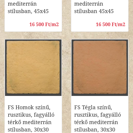
mediterrán
mediterrán
stílusban, 45x45
stílusban 45x45
16 500 Ft/m2
16 500 Ft/m2
FS Homok színű,
FS Tégla színű,
rusztikus, fagyálló
rusztikus, fagyálló
térkő mediterrán
térkő mediterrán
stílusban, 30x30
stílusban, 30x30