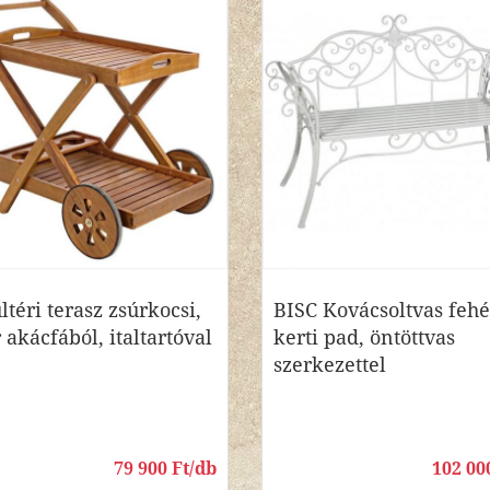
ltéri terasz zsúrkocsi,
BISC Kovácsoltvas fehé
 akácfából, italtartóval
kerti pad, öntöttvas
szerkezettel
79 900 Ft/db
102 00