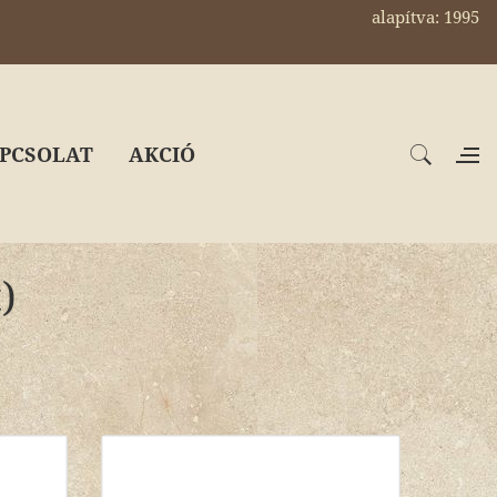
alapítva: 1995
PCSOLAT
AKCIÓ
)