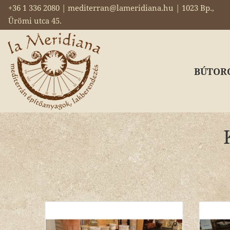
+36 1 336 2080 | mediterran@lameridiana.hu | 1023 Bp.,
Ürömi utca 45.
BÚTOR