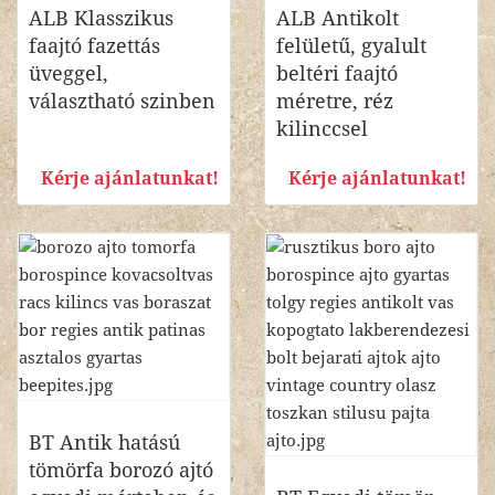
ALB Klasszikus
ALB Antikolt
faajtó fazettás
felületű, gyalult
üveggel,
beltéri faajtó
választható szinben
méretre, réz
kilinccsel
Kérje ajánlatunkat!
Kérje ajánlatunkat!
BT Antik hatású
tömörfa borozó ajtó