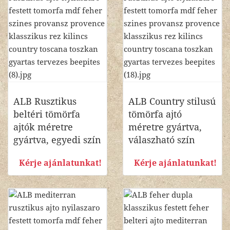
ALB Rusztikus
ALB Country stilusú
beltéri tömörfa
tömörfa ajtó
ajtók méretre
méretre gyártva,
gyártva, egyedi szín
válaszható szín
Kérje ajánlatunkat!
Kérje ajánlatunkat!