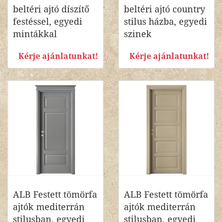
beltéri ajtó díszítő
beltéri ajtó country
festéssel, egyedi
stilus házba, egyedi
mintákkal
szinek
Kérje ajánlatunkat!
Kérje ajánlatunkat!
ALB Festett tömörfa
ALB Festett tömörfa
ajtók mediterrán
ajtók mediterrán
stilusban, egyedi
stilusban, egyedi