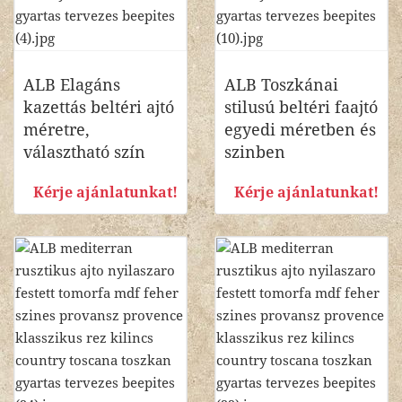
ALB Elagáns
ALB Toszkánai
kazettás beltéri ajtó
stilusú beltéri faajtó
méretre,
egyedi méretben és
választható szín
szinben
Kérje ajánlatunkat!
Kérje ajánlatunkat!