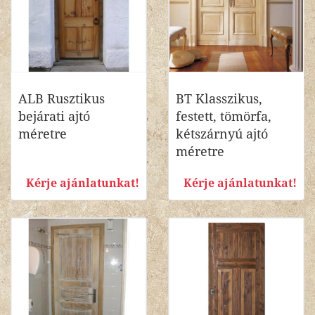
ALB Rusztikus
BT Klasszikus,
bejárati ajtó
festett, tömörfa,
méretre
kétszárnyú ajtó
méretre
Kérje ajánlatunkat!
Kérje ajánlatunkat!