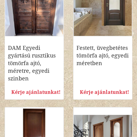
DAM Egyedi
Festett, üvegbetétes
gyártású rusztikus
tömörfa ajtó, egyedi
tömörfa ajtó,
méretben
méretre, egyedi
szinben
Kérje ajánlatunkat!
Kérje ajánlatunkat!