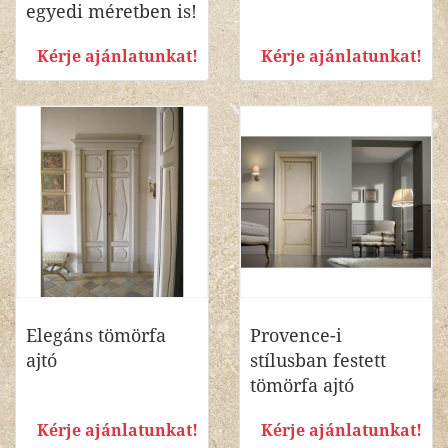
egyedi méretben is!
Kérje ajánlatunkat!
Kérje ajánlatunkat!
Elegáns tömörfa
Provence-i
ajtó
stílusban festett
tömörfa ajtó
Kérje ajánlatunkat!
Kérje ajánlatunkat!