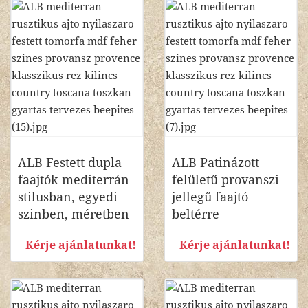
ALB Festett dupla
ALB Patinázott
faajtók mediterrán
felületű provanszi
stilusban, egyedi
jellegű faajtó
szinben, méretben
beltérre
Kérje ajánlatunkat!
Kérje ajánlatunkat!