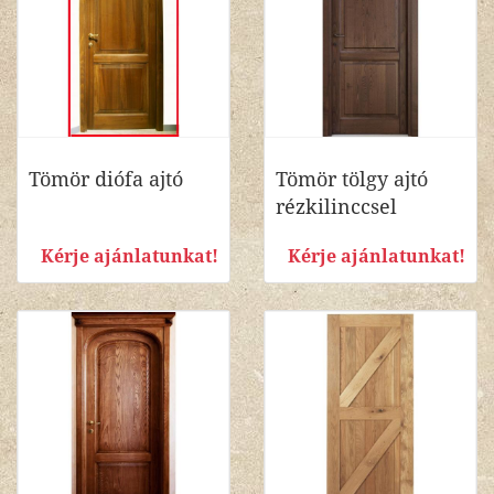
Tömör diófa ajtó
Tömör tölgy ajtó
rézkilinccsel
Kérje ajánlatunkat!
Kérje ajánlatunkat!