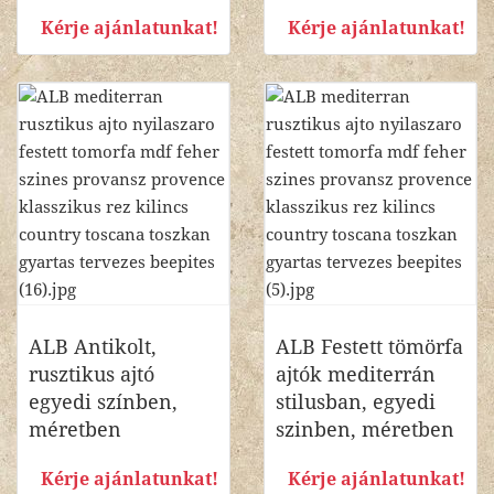
Kérje ajánlatunkat!
Kérje ajánlatunkat!
ALB Antikolt,
ALB Festett tömörfa
rusztikus ajtó
ajtók mediterrán
egyedi színben,
stilusban, egyedi
méretben
szinben, méretben
Kérje ajánlatunkat!
Kérje ajánlatunkat!