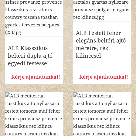
ALB Festett fehér
elegáns beltéri ajtó
ALB Klasszikus
méretre, réz
beltéri dupla ajtó
kilinccsel
egyedi festéssel
Kérje ajánlatunkat!
Kérje ajánlatunkat!