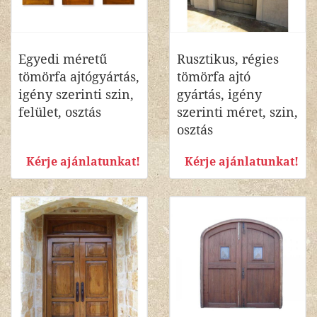
Egyedi méretű
Rusztikus, régies
tömörfa ajtógyártás,
tömörfa ajtó
igény szerinti szin,
gyártás, igény
felület, osztás
szerinti méret, szin,
osztás
Kérje ajánlatunkat!
Kérje ajánlatunkat!