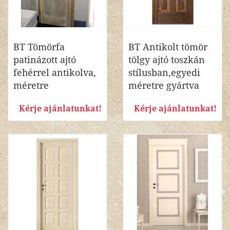
BT Tömörfa
BT Antikolt tömör
patinázott ajtó
tölgy ajtó toszkán
fehérrel antikolva,
stílusban,egyedi
méretre
méretre gyártva
Kérje ajánlatunkat!
Kérje ajánlatunkat!