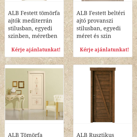
ALB Festett tömörfa
ALB Festett beltéri
ajtók mediterrán
ajtó provanszi
stilusban, egyedi
stilusban, egyedi
szinben, méretben
méret és szin
Kérje ajánlatunkat!
Kérje ajánlatunkat!
ALB Tömörfa
ALB Rusztikus