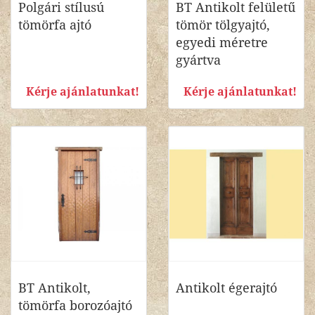
Polgári stílusú
BT Antikolt felületű
tömörfa ajtó
tömör tölgyajtó,
egyedi méretre
gyártva
Kérje ajánlatunkat!
Kérje ajánlatunkat!
BT Antikolt,
Antikolt égerajtó
tömörfa borozóajtó