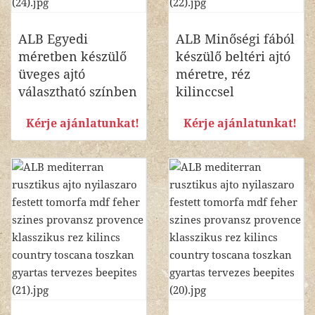
ALB Egyedi
ALB Minőségi fából
méretben készülő
készülő beltéri ajtó
üveges ajtó
méretre, réz
választható színben
kilinccsel
Kérje ajánlatunkat!
Kérje ajánlatunkat!