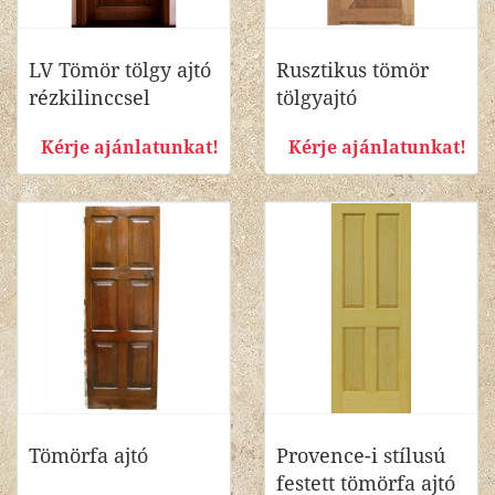
LV Tömör tölgy ajtó
Rusztikus tömör
rézkilinccsel
tölgyajtó
Kérje ajánlatunkat!
Kérje ajánlatunkat!
Tömörfa ajtó
Provence-i stílusú
festett tömörfa ajtó