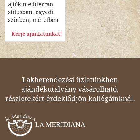
ajtók mediterrán
stilusban, egyedi
szinben, méretben
Kérje ajánlatunkat!
Lakberendezési üzletünkben
ajándékutalvány vásárolható,
részletekért érdeklődjön kollégáinknál.