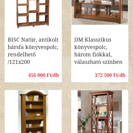
BISC Natúr, antikolt
DM Klasszikus
hársfa könyvespolc,
könyvespolc,
rendelhető
három fiókkal,
/121x200
válaszható színben
456 000 Ft/db
372 500 Ft/db