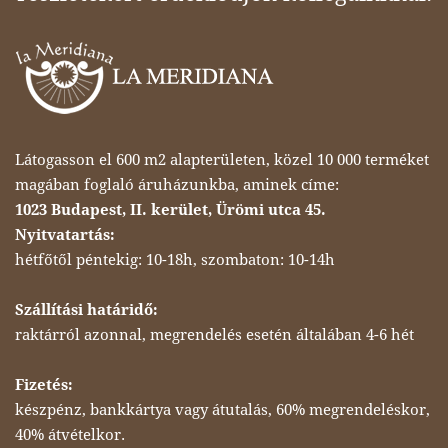
Látogasson el 600 m2 alapterületen, közel 10 000 terméket
magában foglaló áruházunkba, aminek címe:
1023 Budapest, II. kerület, Ürömi utca 45.
Nyitvatartás:
hétfőtől péntekig: 10-18h, szombaton: 10-14h
Szállítási határidő:
raktárról azonnal, megrendelés esetén általában 4-6 hét
Fizetés:
készpénz, bankkártya vagy átutalás, 60% megrendeléskor,
40% átvételkor.