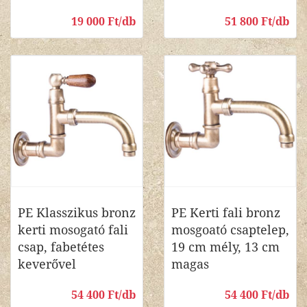
19 000 Ft/db
51 800 Ft/db
PE Klasszikus bronz
PE Kerti fali bronz
kerti mosogató fali
mosgoató csaptelep,
csap, fabetétes
19 cm mély, 13 cm
keverővel
magas
54 400 Ft/db
54 400 Ft/db