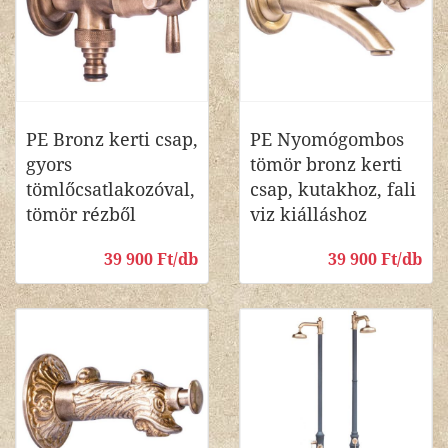
PE Bronz kerti csap,
PE Nyomógombos
gyors
tömör bronz kerti
tömlőcsatlakozóval,
csap, kutakhoz, fali
tömör rézből
viz kiálláshoz
39 900 Ft/db
39 900 Ft/db