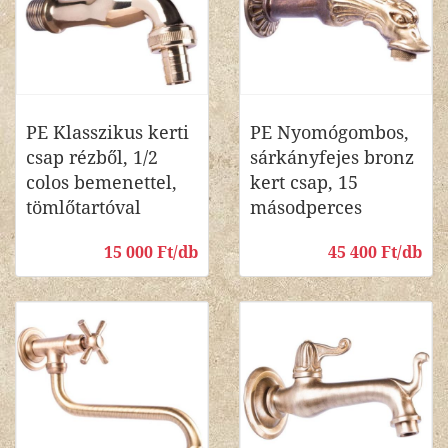
PE Klasszikus kerti
PE Nyomógombos,
csap rézből, 1/2
sárkányfejes bronz
colos bemenettel,
kert csap, 15
tömlőtartóval
másodperces
15 000 Ft/db
45 400 Ft/db