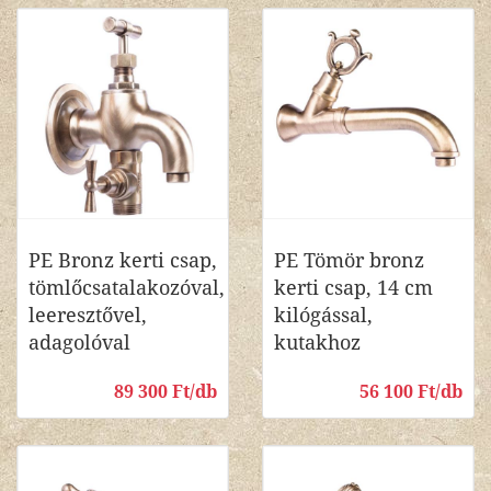
PE Bronz kerti csap,
PE Tömör bronz
tömlőcsatalakozóval,
kerti csap, 14 cm
leeresztővel,
kilógással,
adagolóval
kutakhoz
89 300 Ft/db
56 100 Ft/db