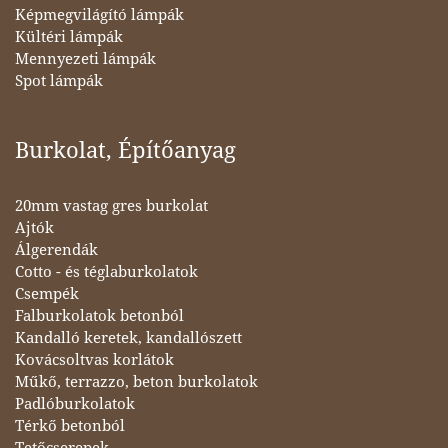
Képmegvilágító lámpák
Kültéri lámpák
Mennyezeti lámpák
Spot lámpák
Burkolat, Építőanyag
20mm vastag gres burkolat
Ajtók
Álgerendák
Cotto - és téglaburkolatok
Csempék
Falburkolatok betonból
Kandalló keretek, kandallószett
Kovácsoltvas korlátok
Műkő, terrazzo, beton burkolatok
Padlóburkolatok
Térkő betonból