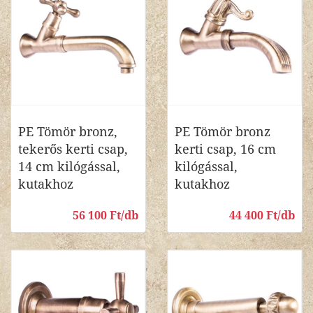
PE Tömör bronz,
PE Tömör bronz
tekerős kerti csap,
kerti csap, 16 cm
14 cm kilógással,
kilógással,
kutakhoz
kutakhoz
56 100 Ft/db
44 400 Ft/db