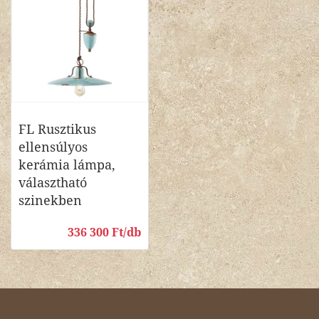
FL Rusztikus
ellensúlyos
kerámia lámpa,
választható
szinekben
336 300 Ft/db