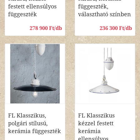
festett ellensúlyos
függeszték,
függeszték
választható színben
278 900 Ft/db
236 300 Ft/db
FL Klasszikus,
FL Klasszikus
polgári stílusú,
kézzel festett
kerámia függeszték
kerámia
ellensúlyos