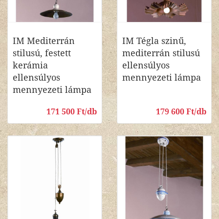
IM Mediterrán
IM Tégla szinű,
stilusú, festett
mediterrán stilusú
kerámia
ellensúlyos
ellensúlyos
mennyezeti lámpa
mennyezeti lámpa
171 500 Ft/db
179 600 Ft/db