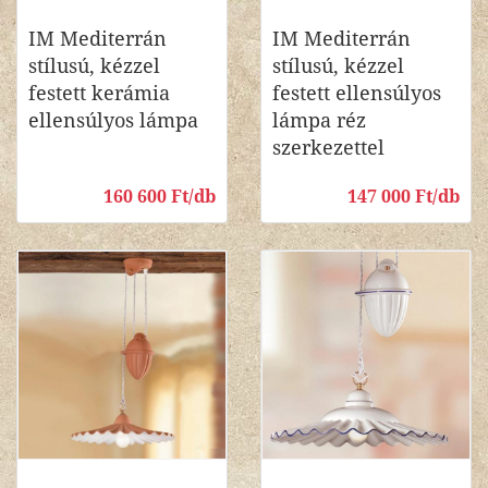
IM Mediterrán
IM Mediterrán
stílusú, kézzel
stílusú, kézzel
festett kerámia
festett ellensúlyos
ellensúlyos lámpa
lámpa réz
szerkezettel
160 600 Ft/db
147 000 Ft/db