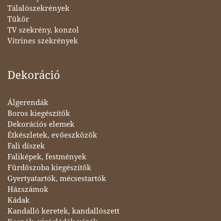
Tálalószekrények
Tükör
TV szekrény, konzol
Vitrines szekrények
Dekoráció
Álgerendák
Boros kiegészítők
Dekorációs elemek
Étkészletek, evőeszközök
Fali díszek
Faliképek, festmények
Fürdőszoba kiegészítők
Gyertyatartók, mécsestartók
Házszámok
Kádak
Kandalló keretek, kandallószett