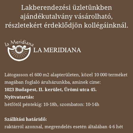
Lakberendezési üzletünkben
ajándékutalvány vásárolható,
részletekért érdeklődjön kollégáinknál.
Látogasson el 600 m2 alapterületen, közel 10 000 terméket
magában foglaló áruházunkba, aminek címe:
1023 Budapest, II. kerület, Ürömi utca 45.
Nyitvatartás:
hétfőtől péntekig: 10-18h, szombaton: 10-14h
Szállítási határidő:
raktárról azonnal, megrendelés esetén általában 4-6 hét