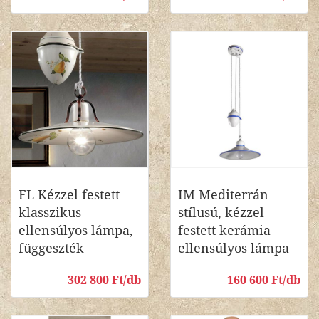
FL Kézzel festett
IM Mediterrán
klasszikus
stílusú, kézzel
ellensúlyos lámpa,
festett kerámia
függeszték
ellensúlyos lámpa
302 800 Ft/db
160 600 Ft/db