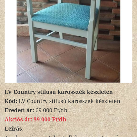
LV Country stílusú karosszék készleten
Kód:
LV Country stílusú karosszék készleten
Eredeti ár:
69 000 Ft/db
Akciós ár:
39 000 Ft/db
Leírás: