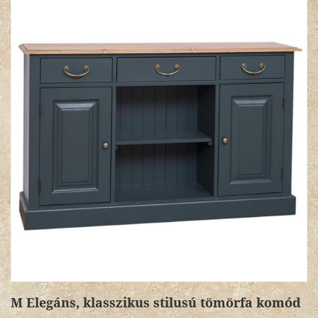
M Elegáns, klasszikus stilusú tömörfa komód