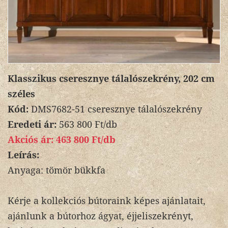
Klasszikus cseresznye tálalószekrény, 202 cm
széles
Kód:
DMS7682-51 cseresznye tálalószekrény
Eredeti ár:
563 800 Ft/db
Akciós ár:
463 800 Ft/db
Leírás:
Anyaga: tömör bükkfa
Kérje a kollekciós bútoraink képes ajánlatait,
ajánlunk a bútorhoz ágyat, éjjeliszekrényt,