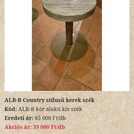
ALB-B Country stílusú kerek szék
Kód:
ALB-B kör alakú kis szék
Eredeti ár:
65 000 Ft/db
Akciós ár:
39 000 Ft/db