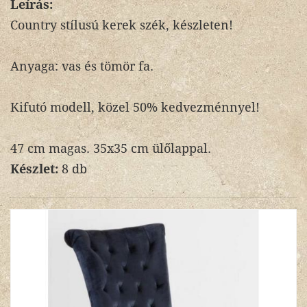
Leírás:
Country stílusú kerek szék, készleten!
Anyaga: vas és tömör fa.
Kifutó modell, közel 50% kedvezménnyel!
47 cm magas. 35x35 cm ülőlappal.
Készlet:
8 db