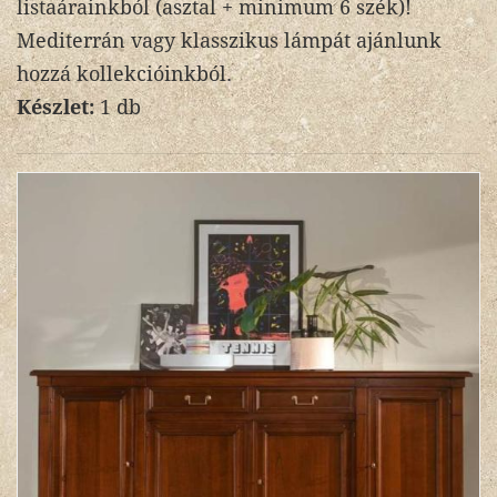
listaárainkból (asztal + minimum 6 szék)!
Mediterrán vagy klasszikus lámpát ajánlunk
hozzá kollekcióinkból.
Készlet:
1 db