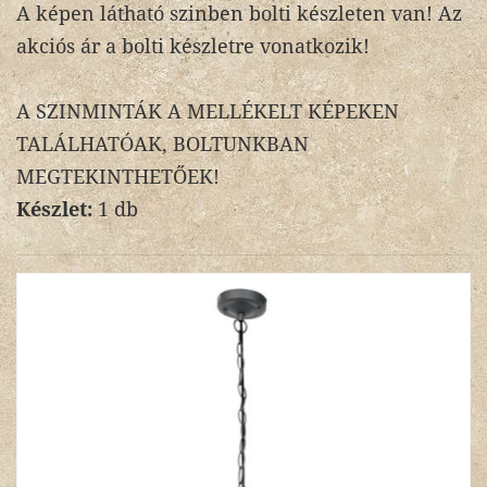
A képen látható szinben bolti készleten van! Az
akciós ár a bolti készletre vonatkozik!
A SZINMINTÁK A MELLÉKELT KÉPEKEN
TALÁLHATÓAK, BOLTUNKBAN
MEGTEKINTHETŐEK!
Készlet:
1 db