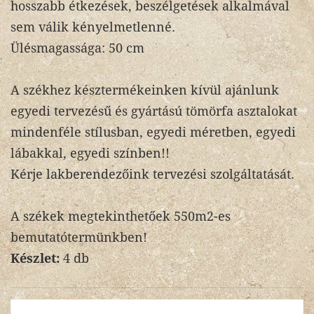
hosszabb étkezések, beszélgetések alkalmával
sem válik kényelmetlenné.
Ülésmagassága: 50 cm
A székhez késztermékeinken kívül ajánlunk
egyedi tervezésű és gyártású tömörfa asztalokat
mindenféle stílusban, egyedi méretben, egyedi
lábakkal, egyedi színben!!
Kérje lakberendezőink tervezési szolgáltatását.
A székek megtekinthetőek 550m2-es
bemutatótermünkben!
Készlet:
4 db