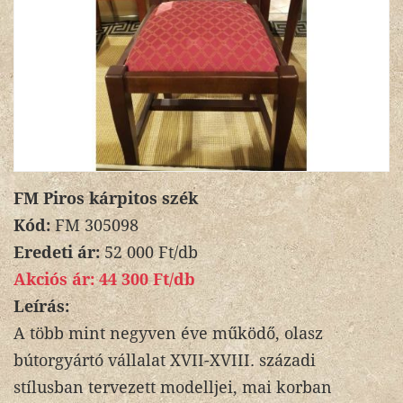
FM Piros kárpitos szék
Kód:
FM 305098
Eredeti ár:
52 000 Ft/db
Akciós ár:
44 300 Ft/db
Leírás:
A több mint negyven éve működő, olasz
bútorgyártó vállalat XVII-XVIII. századi
stílusban tervezett modelljei, mai korban