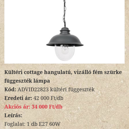
Kültéri cottage hangulatú, vizálló fém szürke
függeszték lámpa
Kód:
ADVID22823 kültéri függeszték
Eredeti ár:
42 000 Ft/db
Akciós ár:
34 000 Ft/db
Leírás:
Foglalat: 1 db E27 60W