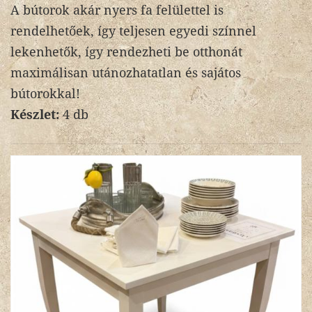
A bútorok akár nyers fa felülettel is
rendelhetőek, így teljesen egyedi színnel
lekenhetők, így rendezheti be otthonát
maximálisan utánozhatatlan és sajátos
bútorokkal!
Készlet:
4 db