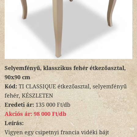
Selyemfényű, klasszikus fehér étkezőasztal,
90x90 cm
Kód:
TI CLASSIQUE étkezőasztal, selyemfényű
fehér, KÉSZLETEN
Eredeti ár:
135 000 Ft/db
Akciós ár:
98 000 Ft/db
Leírás:
Vigyen egy csipetnyi francia vidéki bájt