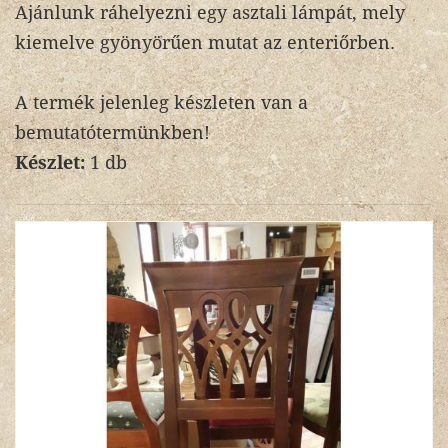
Ajánlunk ráhelyezni egy asztali lámpát, mely
kiemelve gyönyörűen mutat az enteriőrben.
A termék jelenleg készleten van a
bemutatótermünkben!
Készlet:
1 db