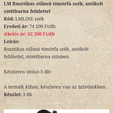
LM Rusztikus stilusú tömörfa szék, antikolt
sötétbarna felülettel
Kód:
LMLINE szék
Eredeti ár:
74 200 Ft/db
Akciós ár:
62 200 Ft/db
Leírás:
Rusztikus stilusú tömörfa szék, antikolt
felülettel, stötétbarna szinben.
Készleten utolsó 3 db!
A termék kifutó, készleten van az üzletünkben.
Készlet:
3 db