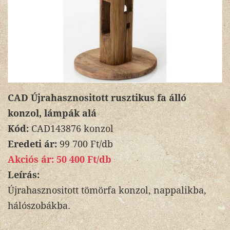
CAD Újrahasznositott rusztikus fa álló
konzol, lámpák alá
Kód:
CAD143876 konzol
Eredeti ár:
99 700 Ft/db
Akciós ár:
50 400 Ft/db
Leírás:
Újrahasznositott tömörfa konzol, nappalikba,
hálószobákba.