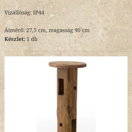
Vizállóság: IP44
Átmérő: 27,5 cm, magasság 90 cm
Készlet:
1 db