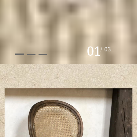
01
03
/