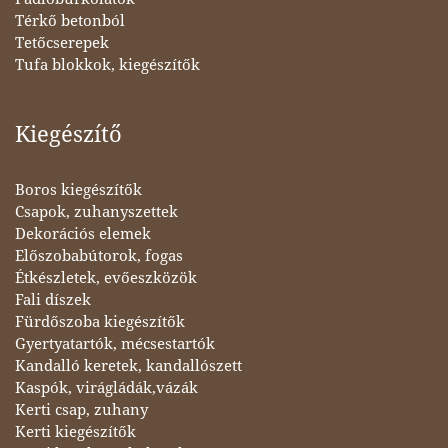
Térkő betonból
Tetőcserepek
Tufa blokkok, kiegészítők
Kiegészítő
Boros kiegészítők
Csapok, zuhanyszettek
Dekorációs elemek
Előszobabútorok, fogas
Étkészletek, evőeszközök
Fali díszek
Fürdőszoba kiegészítők
Gyertyatartók, mécsestartók
Kandalló keretek, kandallószett
Kaspók, virágládák,vázák
Kerti csap, zuhany
Kerti kiegészítők