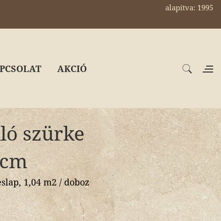
alapítva: 1995
PCSOLAT
AKCIÓ
lló szürke
 cm
slap, 1,04 m2 / doboz