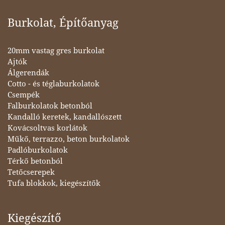
Burkolat, Építőanyag
20mm vastag gres burkolat
Ajtók
Álgerendák
Cotto - és téglaburkolatok
Csempék
Falburkolatok betonból
Kandalló keretek, kandallószett
Kovácsoltvas korlátok
Műkő, terrazzo, beton burkolatok
Padlóburkolatok
Térkő betonból
Tetőcserepek
Tufa blokkok, kiegészítők
Kiegészítő