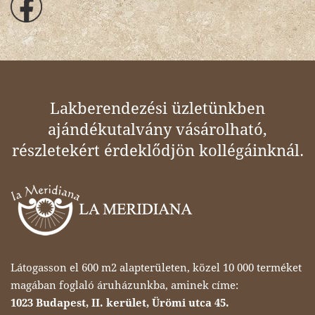
Lakberendezési üzletünkben
ajándékutalvány vásárolható,
részletekért érdeklődjön kollégáinknál.
Látogasson el 600 m2 alapterületen, közel 10 000 terméket
magában foglaló áruházunkba, aminek címe:
1023 Budapest, II. kerület, Ürömi utca 45.