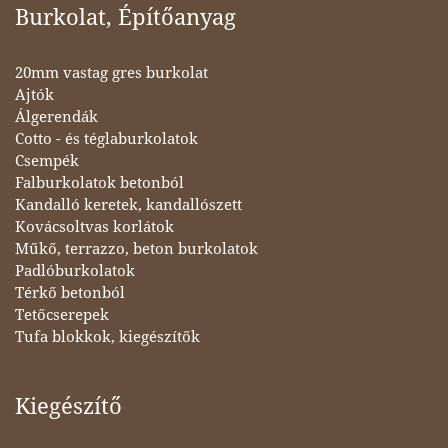
Burkolat, Építőanyag
20mm vastag gres burkolat
Ajtók
Álgerendák
Cotto - és téglaburkolatok
Csempék
Falburkolatok betonból
Kandalló keretek, kandallószett
Kovácsoltvas korlátok
Műkő, terrazzo, beton burkolatok
Padlóburkolatok
Térkő betonból
Tetőcserepek
Tufa blokkok, kiegészítők
Kiegészítő