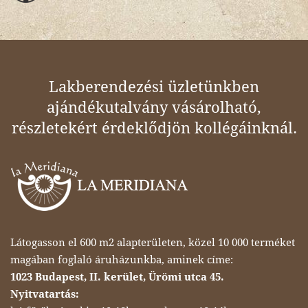
Lakberendezési üzletünkben
ajándékutalvány vásárolható,
részletekért érdeklődjön kollégáinknál.
Látogasson el 600 m2 alapterületen, közel 10 000 terméket
magában foglaló áruházunkba, aminek címe:
1023 Budapest, II. kerület, Ürömi utca 45.
Nyitvatartás: