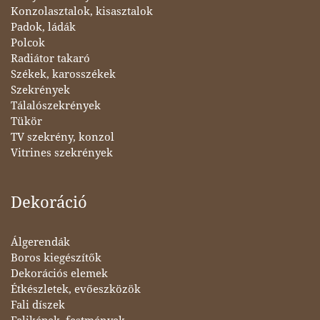
Konzolasztalok, kisasztalok
Padok, ládák
Polcok
Radiátor takaró
Székek, karosszékek
Szekrények
Tálalószekrények
Tükör
TV szekrény, konzol
Vitrines szekrények
Dekoráció
Álgerendák
Boros kiegészítők
Dekorációs elemek
Étkészletek, evőeszközök
Fali díszek