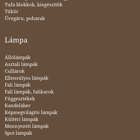
Tufa blokkok, kiegészítők
Tükör
Üvegáru, poharak
Lámpa
Állólámpák
Asztali lámpák
Csillárok
Ellensúlyos lámpák
Fali lámpák
Fali lámpák, falikarok
Függesztékek
Kandeláber
Képmegvilágító lámpák
Kültéri lámpák
Mennyezeti lámpák
Spot lámpák