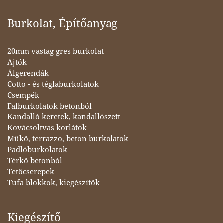
Burkolat, Építőanyag
20mm vastag gres burkolat
Ajtók
Álgerendák
Cotto - és téglaburkolatok
Csempék
Falburkolatok betonból
Kandalló keretek, kandallószett
Kovácsoltvas korlátok
Műkő, terrazzo, beton burkolatok
Padlóburkolatok
Térkő betonból
Tetőcserepek
Tufa blokkok, kiegészítők
Kiegészítő