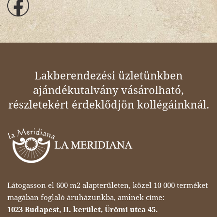
Lakberendezési üzletünkben
ajándékutalvány vásárolható,
részletekért érdeklődjön kollégáinknál.
Látogasson el 600 m2 alapterületen, közel 10 000 terméket
magában foglaló áruházunkba, aminek címe:
1023 Budapest, II. kerület, Ürömi utca 45.