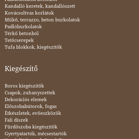
Kandalló keretek, kandallószett
Kovácsoltvas korlátok
Műkő, terrazzo, beton burkolatok
Padlóburkolatok
Térkő betonból
Tetőcserepek
Tufa blokkok, kiegészítők
Kiegészítő
Boros kiegészítők
Csapok, zuhanyszettek
Dekorációs elemek
Előszobabútorok, fogas
Étkészletek, evőeszközök
Fali díszek
Fürdőszoba kiegészítők
Gyertyatartók, mécsestartók