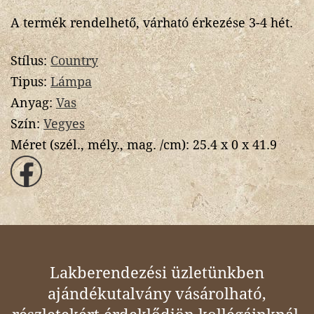
A termék rendelhető, várható érkezése 3-4 hét.
Stílus:
Country
Tipus:
Lámpa
Anyag:
Vas
Szín:
Vegyes
Méret (szél., mély., mag. /cm):
25.4 x 0 x 41.9
Lakberendezési üzletünkben
ajándékutalvány vásárolható,