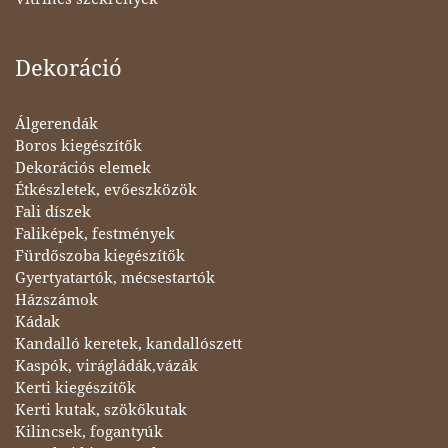
Dekoráció
Álgerendák
Boros kiegészítők
Dekorációs elemek
Étkészletek, evőeszközök
Fali díszek
Faliképek, festmények
Fürdőszoba kiegészítők
Gyertyatartók, mécsestartók
Házszámok
Kádak
Kandalló keretek, kandallószett
Kaspók, virágládák,vázák
Kerti kiegészítők
Kerti kutak, szökőkutak
Kilincsek, fogantyúk