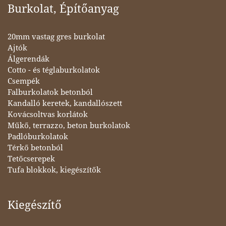
Burkolat, Építőanyag
20mm vastag gres burkolat
Ajtók
Álgerendák
Cotto - és téglaburkolatok
Csempék
Falburkolatok betonból
Kandalló keretek, kandallószett
Kovácsoltvas korlátok
Műkő, terrazzo, beton burkolatok
Padlóburkolatok
Térkő betonból
Tetőcserepek
Tufa blokkok, kiegészítők
Kiegészítő