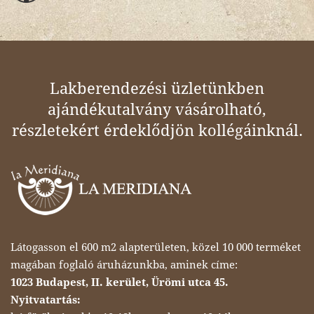
Lakberendezési üzletünkben
ajándékutalvány vásárolható,
részletekért érdeklődjön kollégáinknál.
Látogasson el 600 m2 alapterületen, közel 10 000 terméket
magában foglaló áruházunkba, aminek címe:
1023 Budapest, II. kerület, Ürömi utca 45.
Nyitvatartás: