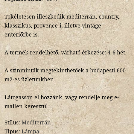
Tökéletesen illeszkedik mediterrán, country,
klasszikus, provence-i, illetve vintage
enteriőrbe is.
A termék rendelhető, várható érkezése: 4-6 hét.
A szinminták megtekinthetőek a budapesti 600
m2-es üzletünkben.
Látogasson el hozzánk, vagy rendelje meg e-
mailen keresztül.
Stílus:
Mediterrán
Tipus:
Lámpa