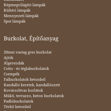
Képmegvilágító lámpák
Kültéri lámpák
Mennyezeti lámpák
Spot lámpák
Burkolat, Építőanyag
20mm vastag gres burkolat
Ajtók
Álgerendák
Cotto - és téglaburkolatok
Csempék
Falburkolatok betonból
Kandalló keretek, kandallószett
Kovácsoltvas korlátok
Műkő, terrazzo, beton burkolatok
Padlóburkolatok
Térkő betonból