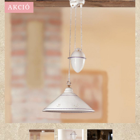
AKCIÓ