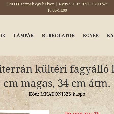
120.000 termék egy helyen | Nyitva: H-P: 10:00-18:00 SZ:
10:00-14:00
OK
LÁMPÁK
BURKOLATOK
EGYÉB
KA
errán kültéri fagyálló 
cm magas, 34 cm átm.
Kód:
MKADONISZS kaspó