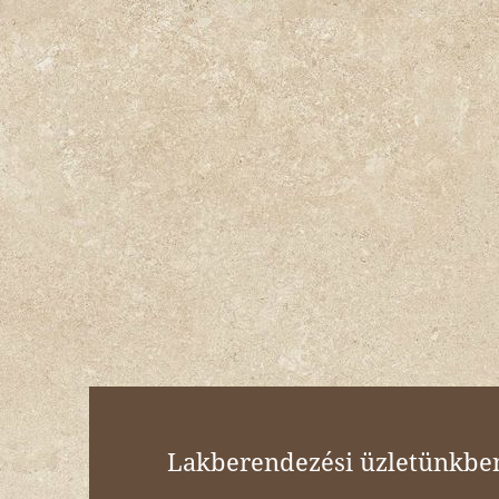
Lakberendezési üzletünkben 