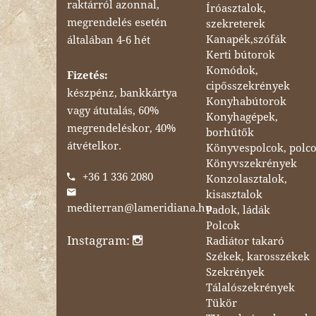
raktárról azonnal,
Íróasztalok,
megrendelés esetén
szekreterek
Kanapék,szófák
általában 4-6 hét
Kerti bútorok
Komódok,
Fizetés:
cipősszekrények
készpénz, bankkártya
Konyhabútorok
vagy átutalás, 60%
Konyhagépek,
megrendeléskor, 40%
borhűtők
átvételkor.
Könyvespolcok, polc
Könyvszekrények
+36 1 336 2080
Konzolasztalok,
kisasztalok
mediterran@lameridiana.hu
Padok, ládák
Polcok
Instagram:
Radiátor takaró
Székek, karosszékek
Szekrények
Tálalószekrények
Tükör