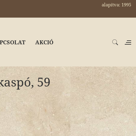
alapítva: 1995
PCSOLAT
AKCIÓ
kaspó, 59