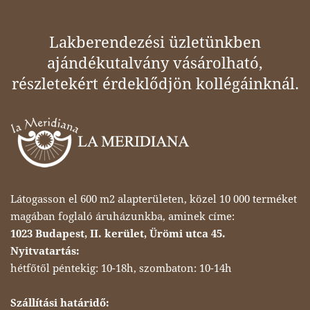
Lakberendezési üzletünkben
ajándékutalvány vásárolható,
részletekért érdeklődjön kollégáinknál.
Látogasson el 600 m2 alapterületen, közel 10 000 terméket
magában foglaló áruházunkba, aminek címe:
1023 Budapest, II. kerület, Ürömi utca 45.
Nyitvatartás:
hétfőtől péntekig: 10-18h, szombaton: 10-14h
Szállítási határidő: