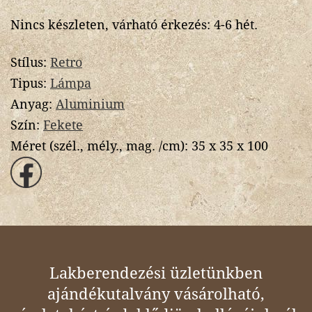
Nincs készleten, várható érkezés: 4-6 hét.
Stílus:
Retro
Tipus:
Lámpa
Anyag:
Aluminium
Szín:
Fekete
Méret (szél., mély., mag. /cm):
35 x 35 x 100
Lakberendezési üzletünkben
ajándékutalvány vásárolható,