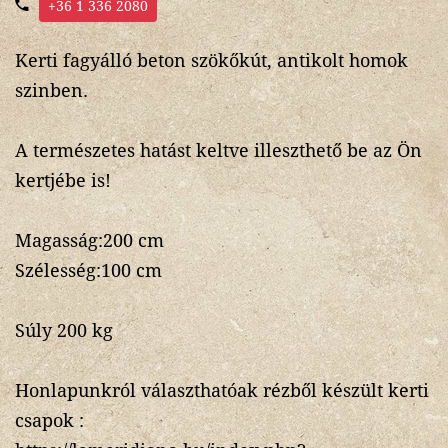
+36 1 336 2080
Kerti fagyálló beton szökőkút, antikolt homok
szinben.
A természetes hatást keltve illeszthető be az Ön
kertjébe is!
Magasság:200 cm
Szélesség:100 cm
Súly 200 kg
Honlapunkról választhatóak rézből készült kerti
csapok :