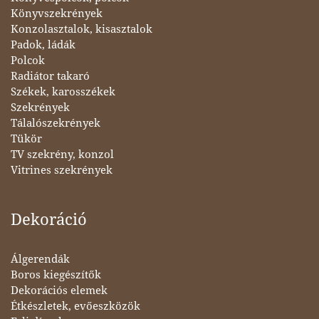
Könyvszekrények
Konzolasztalok, kisasztalok
Padok, ládák
Polcok
Radiátor takaró
Székek, karosszékek
Szekrények
Tálalószekrények
Tükör
TV szekrény, konzol
Vitrines szekrények
Dekoráció
Álgerendák
Boros kiegészítők
Dekorációs elemek
Étkészletek, evőeszközök