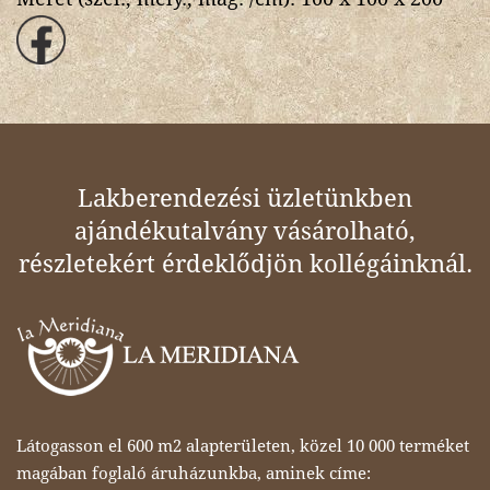
Lakberendezési üzletünkben
ajándékutalvány vásárolható,
részletekért érdeklődjön kollégáinknál.
Látogasson el 600 m2 alapterületen, közel 10 000 terméket
magában foglaló áruházunkba, aminek címe: