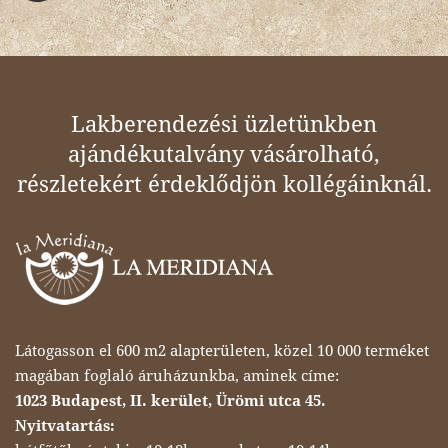
Lakberendezési üzletünkben
ajándékutalvány vásárolható,
részletekért érdeklődjön kollégáinknál.
Látogasson el 600 m2 alapterületen, közel 10 000 terméket
magában foglaló áruházunkba, aminek címe:
1023 Budapest, II. kerület, Ürömi utca 45.
Nyitvatartás: