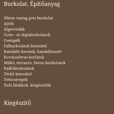
Burkolat, Építőanyag
20mm vastag gres burkolat
Ajtók
Álgerendák
Cotto - és téglaburkolatok
Csempék
Falburkolatok betonból
Kandalló keretek, kandallószett
Kovácsoltvas korlátok
Műkő, terrazzo, beton burkolatok
Padlóburkolatok
Térkő betonból
Tetőcserepek
Tufa blokkok, kiegészítők
Kiegészítő