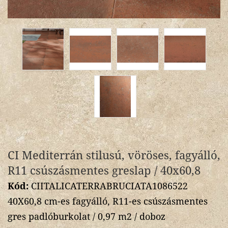
CI Mediterrán stilusú, vöröses, fagyálló,
R11 csúszásmentes greslap / 40x60,8
Kód:
CIITALICATERRABRUCIATA1086522
40X60,8 cm-es fagyálló, R11-es csúszásmentes
gres padlóburkolat / 0,97 m2 / doboz