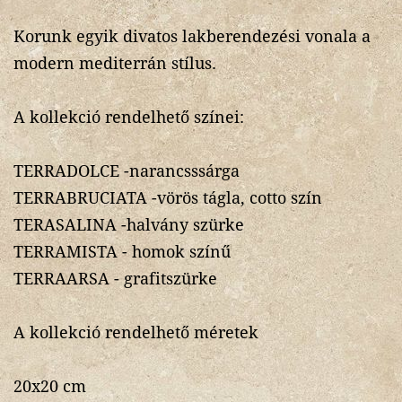
Korunk egyik divatos lakberendezési vonala a
modern mediterrán stílus.
A kollekció rendelhető színei:
TERRADOLCE -narancsssárga
TERRABRUCIATA -vörös tágla, cotto szín
TERASALINA -halvány szürke
TERRAMISTA - homok színű
TERRAARSA - grafitszürke
A kollekció rendelhető méretek
20x20 cm