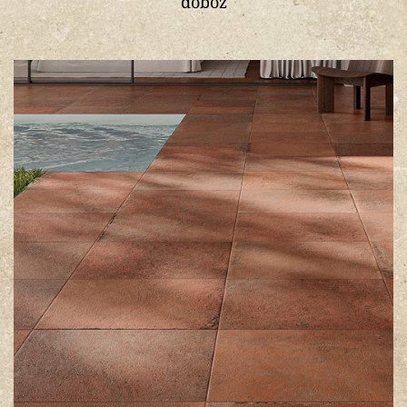
doboz