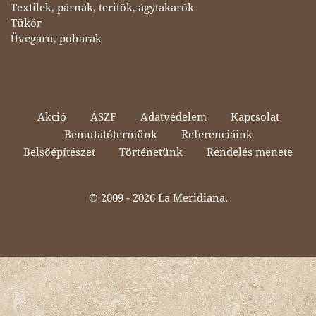
Textilek, párnák, teritők, ágytakarók
Tükör
Üvegáru, poharak
Akció
ÁSZF
Adatvédelem
Kapcsolat
Bemutatótermünk
Referenciáink
Belsőépítészet
Történetünk
Rendelés menete
© 2009 -
2026 La Meridiana.