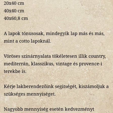
20x40 cm
40x40 cm
40x60,8 cm
A lapok tónusosak, mindegyik lap más és más,
mint a cotto lapoknál.
Vöröses szinárnyalata tökéletesen illik country,
mediterrán, klasszikus, vintage és provence-i
terekbe is.
Kérje lakberendezőink segitségét, kiszámoljuk a
szükséges mennyiséget.
Nagyobb mennyiség esetén kedvezményt