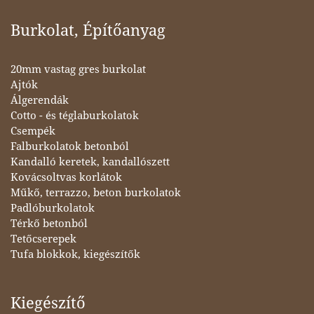
Burkolat, Építőanyag
20mm vastag gres burkolat
Ajtók
Álgerendák
Cotto - és téglaburkolatok
Csempék
Falburkolatok betonból
Kandalló keretek, kandallószett
Kovácsoltvas korlátok
Műkő, terrazzo, beton burkolatok
Padlóburkolatok
Térkő betonból
Tetőcserepek
Tufa blokkok, kiegészítők
Kiegészítő