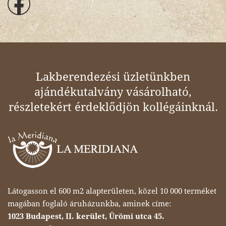
Lakberendezési üzletünkben
ajándékutalvány vásárolható,
részletekért érdeklődjön kollégáinknál.
Látogasson el 600 m2 alapterületen, közel 10 000 terméket
magában foglaló áruházunkba, aminek címe:
1023 Budapest, II. kerület, Ürömi utca 45.