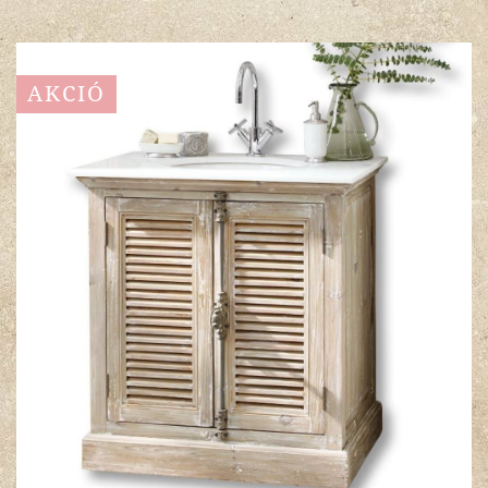
AKCIÓ