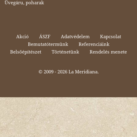
Üvegáru, poharak
Akció
ÁSZF
Adatvédelem
Kapcsolat
Bemutatótermünk
Referenciáink
Belsőépítészet
Történetünk
Rendelés menete
© 2009 -
2026 La Meridiana.