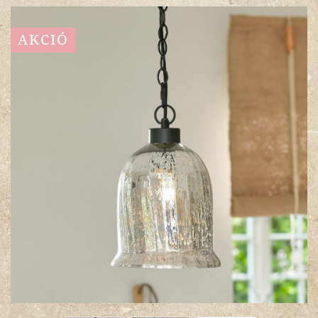
AKCIÓ