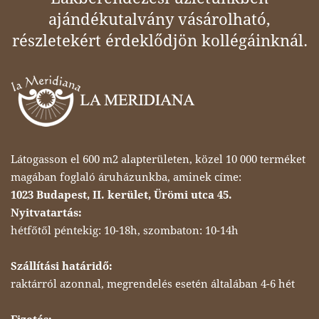
ajándékutalvány vásárolható,
részletekért érdeklődjön kollégáinknál.
Látogasson el 600 m2 alapterületen, közel 10 000 terméket
magában foglaló áruházunkba, aminek címe:
1023 Budapest, II. kerület, Ürömi utca 45.
Nyitvatartás:
hétfőtől péntekig: 10-18h, szombaton: 10-14h
Szállítási határidő:
raktárról azonnal, megrendelés esetén általában 4-6 hét