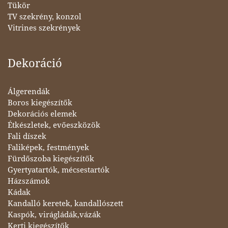
Tükör
TV szekrény, konzol
Vitrines szekrények
Dekoráció
Álgerendák
Boros kiegészítők
Dekorációs elemek
Étkészletek, evőeszközök
Fali díszek
Faliképek, festmények
Fürdőszoba kiegészítők
Gyertyatartók, mécsestartók
Házszámok
Kádak
Kandalló keretek, kandallószett
Kaspók, virágládák,vázák
Kerti kiegészítők