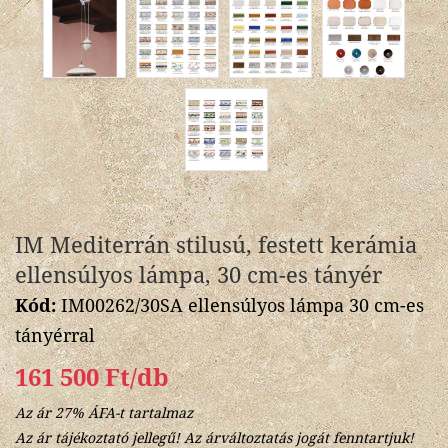
IM Mediterrán stilusú, festett kerámia
ellensúlyos lámpa, 30 cm-es tányér
Kód:
IM00262/30SA ellensúlyos lámpa 30 cm-es
tányérral
161 500 Ft/db
Az ár 27% ÁFA-t tartalmaz
Az ár tájékoztató jellegű! Az árváltoztatás jogát fenntartjuk!