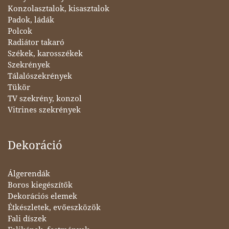
Konzolasztalok, kisasztalok
Padok, ládák
Polcok
Radiátor takaró
Székek, karosszékek
Szekrények
Tálalószekrények
Tükör
TV szekrény, konzol
Vitrines szekrények
Dekoráció
Álgerendák
Boros kiegészítők
Dekorációs elemek
Étkészletek, evőeszközök
Fali díszek