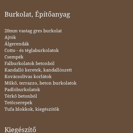
Burkolat, Építőanyag
20mm vastag gres burkolat
Ajtók
Álgerendák
Cotto - és téglaburkolatok
Csempék
Falburkolatok betonból
Kandalló keretek, kandallószett
Kovácsoltvas korlátok
Műkő, terrazzo, beton burkolatok
Padlóburkolatok
Térkő betonból
Tetőcserepek
Tufa blokkok, kiegészítők
Kiegészítő