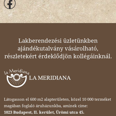
Lakberendezési üzletünkben
ajándékutalvány vásárolható,
részletekért érdeklődjön kollégáinknál.
Látogasson el 600 m2 alapterületen, közel 10 000 terméket
magában foglaló áruházunkba, aminek címe:
1023 Budapest, II. kerület, Ürömi utca 45.