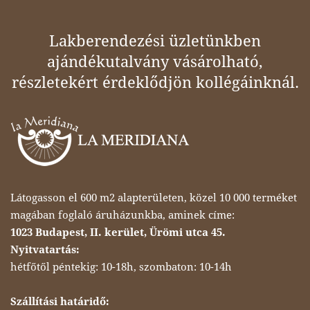
Lakberendezési üzletünkben
ajándékutalvány vásárolható,
részletekért érdeklődjön kollégáinknál.
Látogasson el 600 m2 alapterületen, közel 10 000 terméket
magában foglaló áruházunkba, aminek címe:
1023 Budapest, II. kerület, Ürömi utca 45.
Nyitvatartás:
hétfőtől péntekig: 10-18h, szombaton: 10-14h
Szállítási határidő: