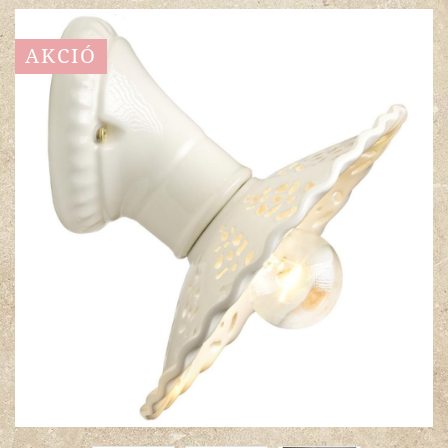
AKCIÓ