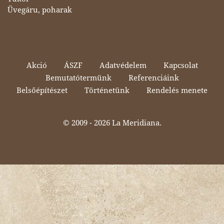
Üvegáru, poharak
Akció
ÁSZF
Adatvédelem
Kapcsolat
Bemutatótermünk
Referenciáink
Belsőépítészet
Történetünk
Rendelés menete
© 2009 -
2026 La Meridiana.