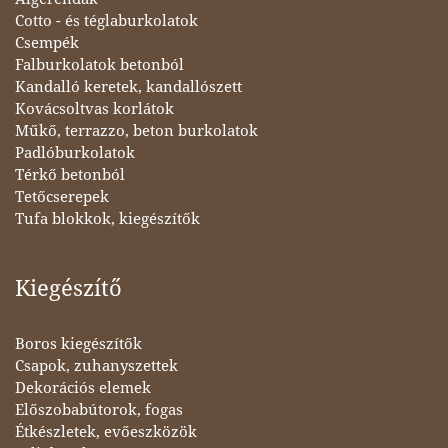
Cotto - és téglaburkolatok
Csempék
Falburkolatok betonból
Kandalló keretek, kandallószett
Kovácsoltvas korlátok
Műkő, terrazzo, beton burkolatok
Padlóburkolatok
Térkő betonból
Tetőcserepek
Tufa blokkok, kiegészítők
Kiegészítő
Boros kiegészítők
Csapok, zuhanyszettek
Dekorációs elemek
Előszobabútorok, fogas
Étkészletek, evőeszközök