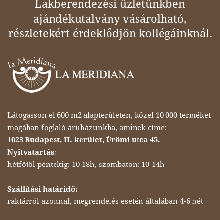
Lakberendezési üzletünkben
ajándékutalvány vásárolható,
részletekért érdeklődjön kollégáinknál.
Látogasson el 600 m2 alapterületen, közel 10 000 terméket
magában foglaló áruházunkba, aminek címe:
1023 Budapest, II. kerület, Ürömi utca 45.
Nyitvatartás:
hétfőtől péntekig: 10-18h, szombaton: 10-14h
Szállítási határidő:
raktárról azonnal, megrendelés esetén általában 4-6 hét