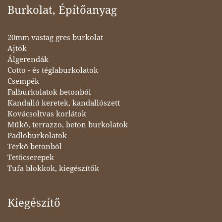
Burkolat, Építőanyag
20mm vastag gres burkolat
Ajtók
Álgerendák
Cotto - és téglaburkolatok
Csempék
Falburkolatok betonból
Kandalló keretek, kandallószett
Kovácsoltvas korlátok
Műkő, terrazzo, beton burkolatok
Padlóburkolatok
Térkő betonból
Tetőcserepek
Tufa blokkok, kiegészítők
Kiegészítő