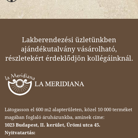
Lakberendezési üzletünkben
ajándékutalvány vásárolható,
részletekért érdeklődjön kollégáinknál.
Látogasson el 600 m2 alapterületen, közel 10 000 terméket
magában foglaló áruházunkba, aminek címe:
1023 Budapest, II. kerület, Ürömi utca 45.
Nyitvatartás: