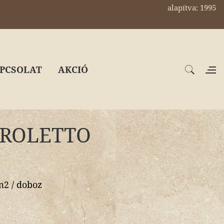
alapítva: 1995
PCSOLAT
AKCIÓ
, BROLETTO
m2 / doboz