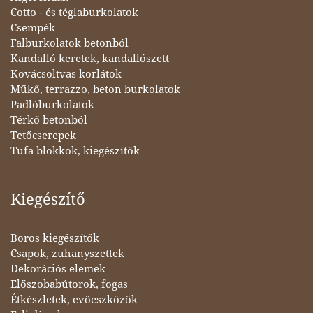
Cotto - és téglaburkolatok
Csempék
Falburkolatok betonból
Kandalló keretek, kandallószett
Kovácsoltvas korlátok
Műkő, terrazzo, beton burkolatok
Padlóburkolatok
Térkő betonból
Tetőcserepek
Tufa blokkok, kiegészítők
Kiegészítő
Boros kiegészítők
Csapok, zuhanyszettek
Dekorációs elemek
Előszobabútorok, fogas
Étkészletek, evőeszközök