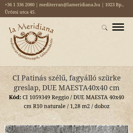
+36 1 336 2080 | mediterran@lameridiana.hu | 1023 Bp.,
Ürömi utca 45.
CI Patinás szélű, fagyálló szürke
greslap, DUE MAESTA40x40 cm
Kód:
CI 1059349 Reggio / DUE MAESTA 40x40
cm R10 naturale / 1,28 m2 / doboz