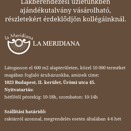
Lakberendezési üzletünkben
ajándékutalvány vásárolható,
részletekért érdeklődjön kollégáinknál.
Látogasson el 600 m2 alapterületen, közel 10 000 terméket
magában foglaló áruházunkba, aminek címe:
1023 Budapest, II. kerület, Ürömi utca 45.
Nyitvatartás:
hétfőtől péntekig: 10-18h, szombaton: 10-14h
Szállítási határidő:
raktárról azonnal, megrendelés esetén általában 4-6 hét