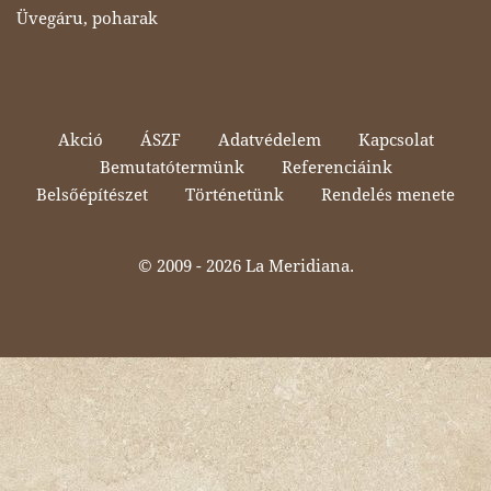
Üvegáru, poharak
Akció
ÁSZF
Adatvédelem
Kapcsolat
Bemutatótermünk
Referenciáink
Belsőépítészet
Történetünk
Rendelés menete
© 2009 -
2026 La Meridiana.