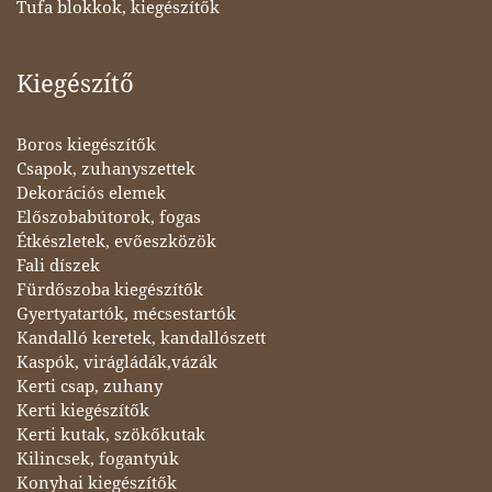
Tufa blokkok, kiegészítők
Kiegészítő
Boros kiegészítők
Csapok, zuhanyszettek
Dekorációs elemek
Előszobabútorok, fogas
Étkészletek, evőeszközök
Fali díszek
Fürdőszoba kiegészítők
Gyertyatartók, mécsestartók
Kandalló keretek, kandallószett
Kaspók, virágládák,vázák
Kerti csap, zuhany
Kerti kiegészítők
Kerti kutak, szökőkutak
Kilincsek, fogantyúk
Konyhai kiegészítők