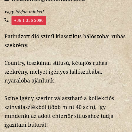
vagy hívjon minket!
+36 1 336 2080
Patinázott dió színű klasszikus hálószobai ruhás
szekrény.
Country, toszkánai stílusú, kétajtós ruhás
szekrény, melyet igényes hálószobába,
nyaralóba ajánlunk.
Színe igény szerint választható a kollekciós
színválasztékból (több mint 40 szín), így
mindenki az adott enteriőr stílusához tudja
igazítani bútorát.