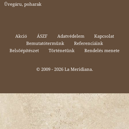
Üvegáru, poharak
Akció
ÁSZF
Adatvédelem
Kapcsolat
Bemutatótermünk
Referenciáink
Belsőépítészet
Történetünk
Rendelés menete
© 2009 -
2026 La Meridiana.