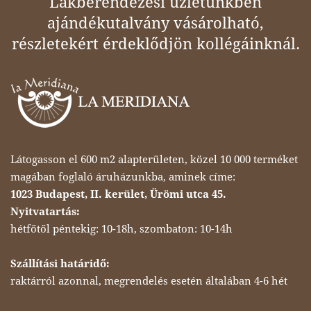
Lakberendezési üzletünkben
ajándékutalvány vásárolható,
részletekért érdeklődjön kollégáinknál.
Látogasson el 600 m2 alapterületen, közel 10 000 terméket
magában foglaló áruházunkba, aminek címe:
1023 Budapest, II. kerület, Ürömi utca 45.
Nyitvatartás:
hétfőtől péntekig: 10-18h, szombaton: 10-14h
Szállítási határidő:
raktárról azonnal, megrendelés esetén általában 4-6 hét