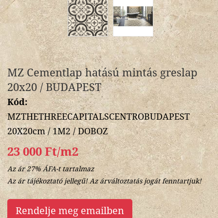
MZ Cementlap hatású mintás greslap
20x20 / BUDAPEST
Kód:
MZTHETHREECAPITALSCENTROBUDAPEST
20X20cm / 1M2 / DOBOZ
23 000 Ft/m2
Az ár 27% ÁFA-t tartalmaz
Az ár tájékoztató jellegű! Az árváltoztatás jogát fenntartjuk!
Rendelje meg emailben