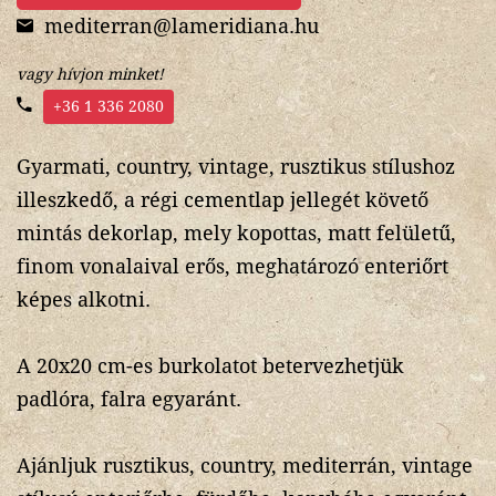
mediterran@lameridiana.hu
vagy hívjon minket!
+36 1 336 2080
Gyarmati, country, vintage, rusztikus stílushoz
illeszkedő, a régi cementlap jellegét követő
mintás dekorlap, mely kopottas, matt felületű,
finom vonalaival erős, meghatározó enteriőrt
képes alkotni.
A 20x20 cm-es burkolatot betervezhetjük
padlóra, falra egyaránt.
Ajánljuk rusztikus, country, mediterrán, vintage