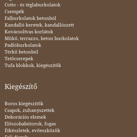
Cotto - és téglaburkolatok
Csempék
Falburkolatok betonból
Kandalló keretek, kandallószett
Kovácsoltvas korlátok
Műkő, terrazzo, beton burkolatok
Padlóburkolatok
Térkő betonból
Tetőcserepek
Tufa blokkok, kiegészítők
Kiegészítő
Boros kiegészítők
Csapok, zuhanyszettek
Dekorációs elemek
Előszobabútorok, fogas
Étkészletek, evőeszközök