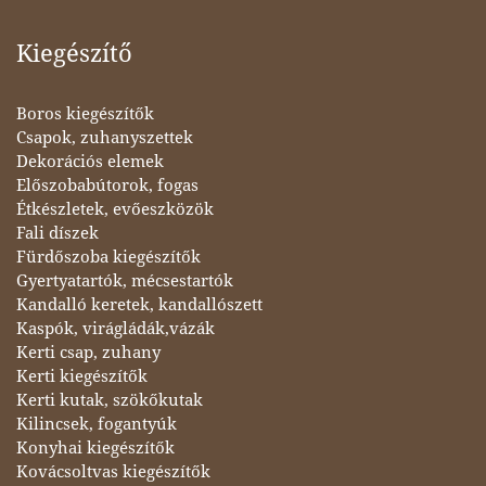
Kiegészítő
Boros kiegészítők
Csapok, zuhanyszettek
Dekorációs elemek
Előszobabútorok, fogas
Étkészletek, evőeszközök
Fali díszek
Fürdőszoba kiegészítők
Gyertyatartók, mécsestartók
Kandalló keretek, kandallószett
Kaspók, virágládák,vázák
Kerti csap, zuhany
Kerti kiegészítők
Kerti kutak, szökőkutak
Kilincsek, fogantyúk
Konyhai kiegészítők
Kovácsoltvas kiegészítők