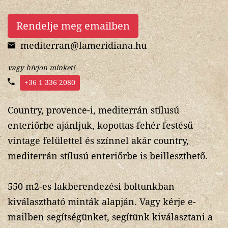
Rendelje meg emailben
mediterran@lameridiana.hu
vagy hívjon minket!
+36 1 336 2080
Country, provence-i, mediterrán stílusú
enteriőrbe ajánljuk, kopottas fehér festésű
vintage felülettel és színnel akár country,
mediterrán stílusú enteriőrbe is beilleszthető.
550 m2-es lakberendezési boltunkban
kiválasztható minták alapján. Vagy kérje e-
mailben segítségünket, segítünk kiválasztani a