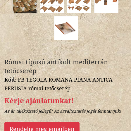
Római típusú antikolt mediterrán
tetőcserép
Kód:
FB TEGOLA ROMANA PIANA ANTICA
PERUSIA római tetőcserép
Kérje ajánlatunkat!
Az ár tájékoztató jellegű! Az árváltoztatás jogát fenntartjuk!
Rendelje meg emailben