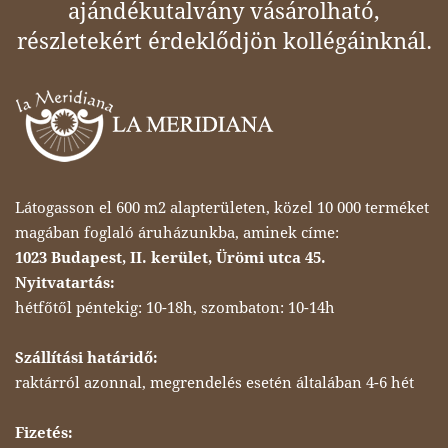
ajándékutalvány vásárolható,
részletekért érdeklődjön kollégáinknál.
Látogasson el 600 m2 alapterületen, közel 10 000 terméket
magában foglaló áruházunkba, aminek címe:
1023 Budapest, II. kerület, Ürömi utca 45.
Nyitvatartás:
hétfőtől péntekig: 10-18h, szombaton: 10-14h
Szállítási határidő:
raktárról azonnal, megrendelés esetén általában 4-6 hét
Fizetés: