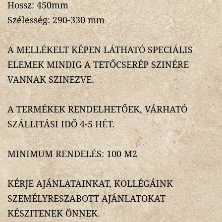
Hossz: 450mm
Szélesség: 290-330 mm
A MELLÉKELT KÉPEN LÁTHATÓ SPECIÁLIS
ELEMEK MINDIG A TETŐCSERÉP SZINÉRE
VANNAK SZINEZVE.
A TERMÉKEK RENDELHETŐEK, VÁRHATÓ
SZÁLLITÁSI IDŐ 4-5 HÉT.
MINIMUM RENDELÉS: 100 M2
KÉRJE AJÁNLATAINKAT, KOLLÉGÁINK
SZEMÉLYRESZABOTT AJÁNLATOKAT
KÉSZITENEK ÖNNEK.