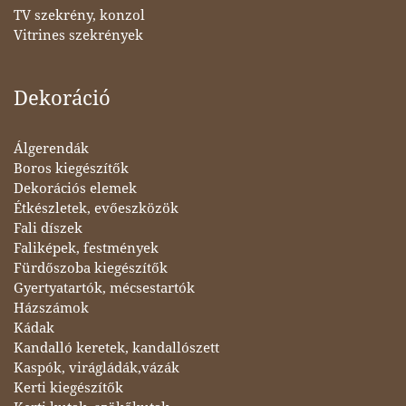
TV szekrény, konzol
Vitrines szekrények
Dekoráció
Álgerendák
Boros kiegészítők
Dekorációs elemek
Étkészletek, evőeszközök
Fali díszek
Faliképek, festmények
Fürdőszoba kiegészítők
Gyertyatartók, mécsestartók
Házszámok
Kádak
Kandalló keretek, kandallószett
Kaspók, virágládák,vázák
Kerti kiegészítők