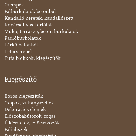
Csempék
Falburkolatok betonból
Kandalló keretek, kandallószett
Kovácsoltvas korlátok
Műkő, terrazzo, beton burkolatok
Padlóburkolatok
Térkő betonból
Tetőcserepek
Tufa blokkok, kiegészítők
Kiegészítő
Boros kiegészítők
Csapok, zuhanyszettek
Dekorációs elemek
Előszobabútorok, fogas
Étkészletek, evőeszközök
Fali díszek