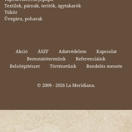
Textilek, párnák, teritők, ágytakarók
Tükör
Üvegáru, poharak
Akció
ÁSZF
Adatvédelem
Kapcsolat
Bemutatótermünk
Referenciáink
Belsőépítészet
Történetünk
Rendelés menete
© 2009 -
2026 La Meridiana.