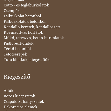
Cotto - és téglaburkolatok
Csempék
Falburkolat betonból
Falburkolatok betonból
Kandalló keretek, kandallószett
Kovácsoltvas korlátok
Műkő, terrazzo, beton burkolatok
Padlóburkolatok
Térkő betonból
Tetőcserepek
Tufa blokkok, kiegészítők
Kiegészítő
Ajtók
Boros kiegészítők
Csapok, zuhanyszettek
Dekorációs elemek