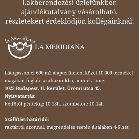
Lakberendezési üzletünkben
ajándékutalvány vásárolható,
részletekért érdeklődjön kollégáinknál.
Látogasson el 600 m2 alapterületen, közel 10 000 terméket
magában foglaló áruházunkba, aminek címe:
1023 Budapest, II. kerület, Ürömi utca 45.
Nyitvatartás:
hétfőtől péntekig: 10-18h, szombaton: 10-14h
Szállítási határidő:
raktárról azonnal, megrendelés esetén általában 4-6 hét