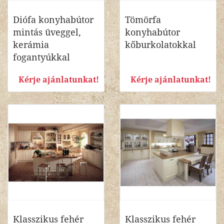
Diófa konyhabútor
Tömörfa
mintás üveggel,
konyhabútor
kerámia
kőburkolatokkal
fogantyúkkal
Kérje ajánlatunkat!
Kérje ajánlatunkat!
Klasszikus fehér
Klasszikus fehér