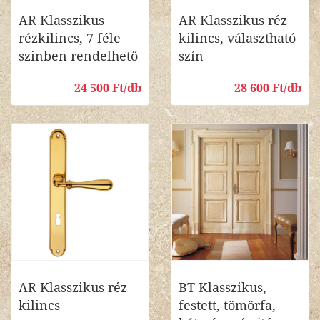
AR Klasszikus
AR Klasszikus réz
rézkilincs, 7 féle
kilincs, választható
szinben rendelhető
szín
24 500 Ft/db
28 600 Ft/db
AR Klasszikus réz
BT Klasszikus,
kilincs
festett, tömörfa,