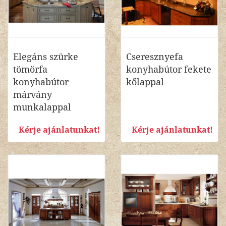
Elegáns szürke
Cseresznyefa
tömörfa
konyhabútor fekete
konyhabútor
kőlappal
márvány
munkalappal
Kérje ajánlatunkat!
Kérje ajánlatunkat!