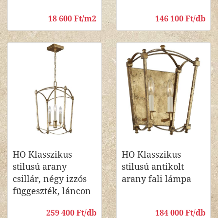
18 600 Ft/m2
146 100 Ft/db
HO Klasszikus
HO Klasszikus
stilusú arany
stilusú antikolt
csillár, négy izzós
arany fali lámpa
függeszték, láncon
259 400 Ft/db
184 000 Ft/db