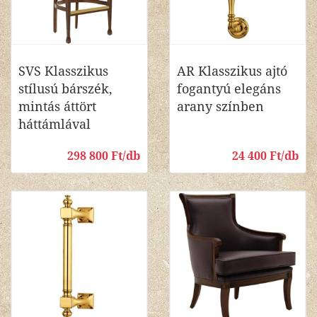
SVS Klasszikus
AR Klasszikus ajtó
stílusú bárszék,
fogantyú elegáns
mintás áttört
arany színben
háttámlával
298 800 Ft/db
24 400 Ft/db