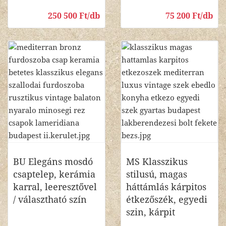
250 500 Ft/db
75 200 Ft/db
BU Elegáns mosdó
MS Klasszikus
csaptelep, kerámia
stilusú, magas
karral, leeresztővel
háttámlás kárpitos
/ választható szín
étkezőszék, egyedi
szin, kárpit