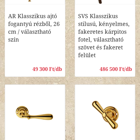
AR Klasszikus ajtó
SVS Klasszikus
fogantyú rézből, 26
stilusú, kényelmes,
cm / választható
fakeretes kárpitos
szín
fotel, választható
szövet és fakeret
felület
49 300 Ft/db
486 500 Ft/db