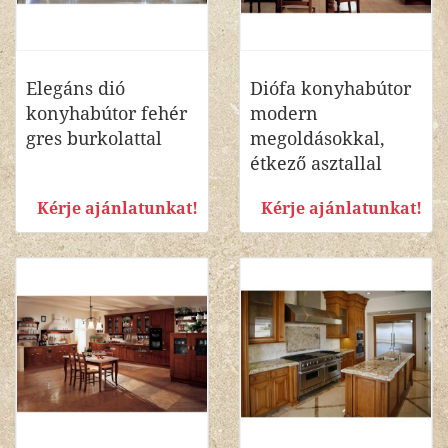
Elegáns dió
Diófa konyhabútor
konyhabútor fehér
modern
gres burkolattal
megoldásokkal,
étkező asztallal
Kérje ajánlatunkat!
Kérje ajánlatunkat!