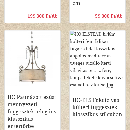
cm
199 300 Ft/db
59 000 Ft/db
HO Patinázott ezüst
HO-ELS Fekete vas
mennyezeti
kültéri függeszték
függeszték, elegáns
klasszikus stilsuban
klasszikus
enteriőrbe