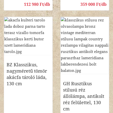
112 980 Ft/db
359 000 Ft/db
BZ Klasszikus,
nagyméretű tömör
akácfa tároló láda,
130 cm
GH Rusztikus
stilusú réz
állólámpa, antikolt
réz felülettel, 130
cm