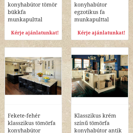
konyhabútor tömör
konyhabútor
bükkfa
egzotikus fa
munkapulttal
munkapulttal
Kérje ajánlatunkat!
Kérje ajánlatunkat!
Fekete-fehér
Klasszikus krém
klasszikus tömörfa
színű tömörfa
konyhabútor
konyhabútor antik