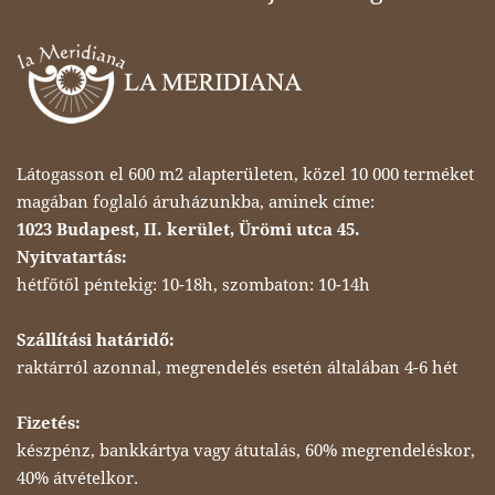
Látogasson el 600 m2 alapterületen, közel 10 000 terméket
magában foglaló áruházunkba, aminek címe:
1023 Budapest, II. kerület, Ürömi utca 45.
Nyitvatartás:
hétfőtől péntekig: 10-18h, szombaton: 10-14h
Szállítási határidő:
raktárról azonnal, megrendelés esetén általában 4-6 hét
Fizetés:
készpénz, bankkártya vagy átutalás, 60% megrendeléskor,
40% átvételkor.