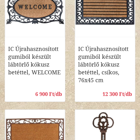
IC Újrahasznosított
IC Újrahasznosított
gumiból készült
gumiból készült
lábtörlő kókusz
lábtörlő kókusz
betéttel, WELCOME
betéttel, csíkos,
76x45 cm
6 900 Ft/db
12 300 Ft/db