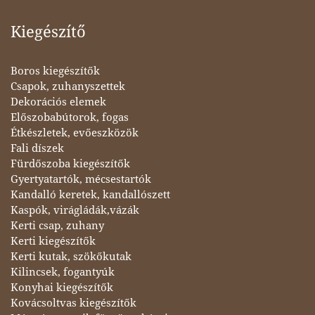
Kiegészítő
Boros kiegészítők
Csapok, zuhanyszettek
Dekorációs elemek
Előszobabútorok, fogas
Étkészletek, evőeszközök
Fali díszek
Fürdőszoba kiegészítők
Gyertyatartók, mécsestartók
Kandalló keretek, kandallószett
Kaspók, virágládák,vázák
Kerti csap, zuhany
Kerti kiegészítők
Kerti kutak, szökőkutak
Kilincsek, fogantyúk
Konyhai kiegészítők
Kovácsoltvas kiegészítők