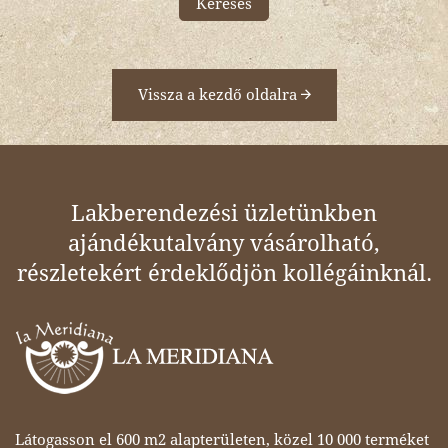
Keresés
Vissza a kezdő oldalra
Lakberendezési üzletünkben
ajándékutalvány vásárolható,
részletekért érdeklődjön kollégáinknál.
Látogasson el 600 m2 alapterületen, közel 10 000 terméket