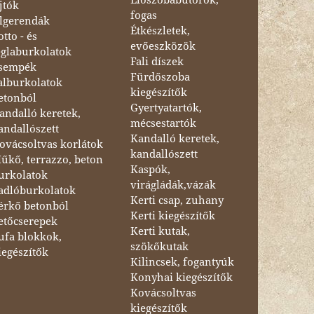
jtók
fogas
lgerendák
Étkészletek,
otto - és
evőeszközök
églaburkolatok
Fali díszek
sempék
Fürdőszoba
alburkolatok
kiegészítők
etonból
Gyertyatartók,
andalló keretek,
mécsestartók
andallószett
Kandalló keretek,
ovácsoltvas korlátok
kandallószett
űkő, terrazzo, beton
Kaspók,
urkolatok
virágládák,vázák
adlóburkolatok
Kerti csap, zuhany
érkő betonból
Kerti kiegészítők
etőcserepek
Kerti kutak,
ufa blokkok,
szökőkutak
iegészítők
Kilincsek, fogantyúk
Konyhai kiegészítők
Kovácsoltvas
kiegészítők