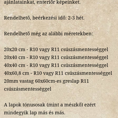
ajánlatainkat, enteriőr képeinket.
Rendelhető, beérkezési idő: 2-3 hét.
Rendelhető még az alábbi méretekben:
20x20 cm - R10 vagy R11 csúszásmentességgel
20x40 cm - R10 vagy R11 csúszásmentességgel
40x40 cm - R10 vagy R11 csúszásmentességgel
40x60,8 cm - R10 vagy R11 csúszásmentességgel
20mm vastag 60x60cm-es greslap R11
csúszásmentességgel
A lapok tónusosak (mint a mészkő) ezért
mindegyik lap más és más.