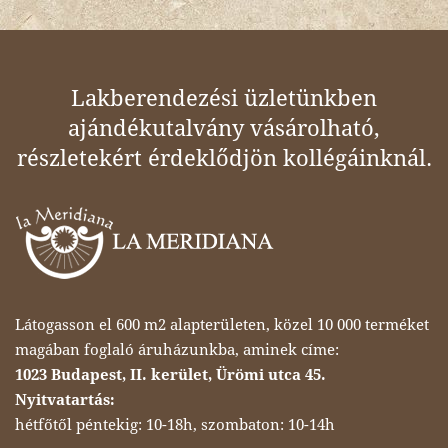
Lakberendezési üzletünkben
ajándékutalvány vásárolható,
részletekért érdeklődjön kollégáinknál.
Látogasson el 600 m2 alapterületen, közel 10 000 terméket
magában foglaló áruházunkba, aminek címe:
1023 Budapest, II. kerület, Ürömi utca 45.
Nyitvatartás:
hétfőtől péntekig: 10-18h, szombaton: 10-14h