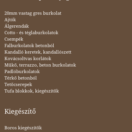
20mm vastag gres burkolat
Ajtók
Álgerendák
Cotto - és téglaburkolatok
Csempék
Falburkolatok betonból
Kandalló keretek, kandallószett
Kovácsoltvas korlátok
Műkő, terrazzo, beton burkolatok
Padlóburkolatok
Térkő betonból
Tetőcserepek
Tufa blokkok, kiegészítők
Kiegészítő
Boros kiegészítők