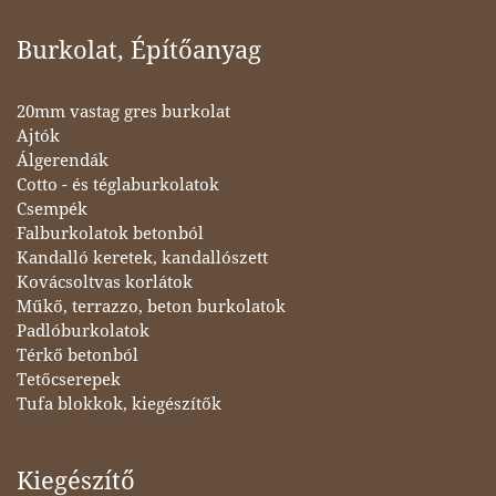
Burkolat, Építőanyag
20mm vastag gres burkolat
Ajtók
Álgerendák
Cotto - és téglaburkolatok
Csempék
Falburkolatok betonból
Kandalló keretek, kandallószett
Kovácsoltvas korlátok
Műkő, terrazzo, beton burkolatok
Padlóburkolatok
Térkő betonból
Tetőcserepek
Tufa blokkok, kiegészítők
Kiegészítő