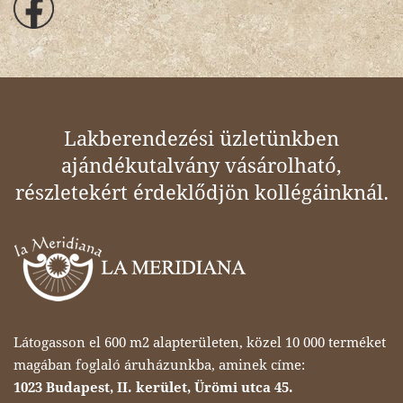
Lakberendezési üzletünkben
ajándékutalvány vásárolható,
részletekért érdeklődjön kollégáinknál.
Látogasson el 600 m2 alapterületen, közel 10 000 terméket
magában foglaló áruházunkba, aminek címe:
1023 Budapest, II. kerület, Ürömi utca 45.