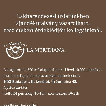
Lakberendezési üzletünkben
ajándékutalvány vásárolható,
részletekért érdeklődjön kollégáinknál.
Látogasson el 600 m2 alapterületen, közel 10 000 terméket
magában foglaló áruházunkba, aminek címe:
1023 Budapest, II. kerület, Ürömi utca 45.
Nyitvatartás:
hétfőtől péntekig: 10-18h, szombaton: 10-14h
Szállítási határidő: