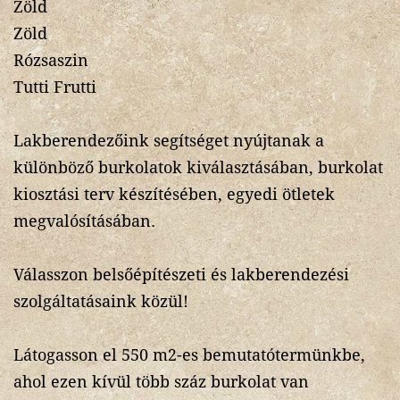
Zöld
Zöld
Rózsaszin
Tutti Frutti
Lakberendezőink segítséget nyújtanak a
különböző burkolatok kiválasztásában, burkolat
kiosztási terv készítésében, egyedi ötletek
megvalósításában.
Válasszon belsőépítészeti és lakberendezési
szolgáltatásaink közül!
Látogasson el 550 m2-es bemutatótermünkbe,
ahol ezen kívül több száz burkolat van