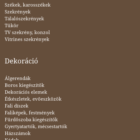
Székek, karosszékek
Szekrények
Tálalószekrények
Tükör
TV szekrény, konzol
Vitrines szekrények
Dekoráció
Álgerendák
Boros kiegészítők
Dekorációs elemek
Étkészletek, evőeszközök
Fali díszek
Faliképek, festmények
Fürdőszoba kiegészítők
Gyertyatartók, mécsestartók
Házszámok