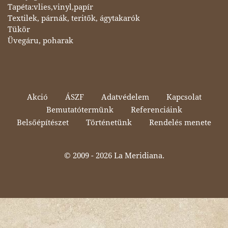
Tapéta:vlies,vinyl,papír
Textilek, párnák, teritők, ágytakarók
Tükör
Üvegáru, poharak
Akció
ÁSZF
Adatvédelem
Kapcsolat
Bemutatótermünk
Referenciáink
Belsőépítészet
Történetünk
Rendelés menete
© 2009 -
2026 La Meridiana.