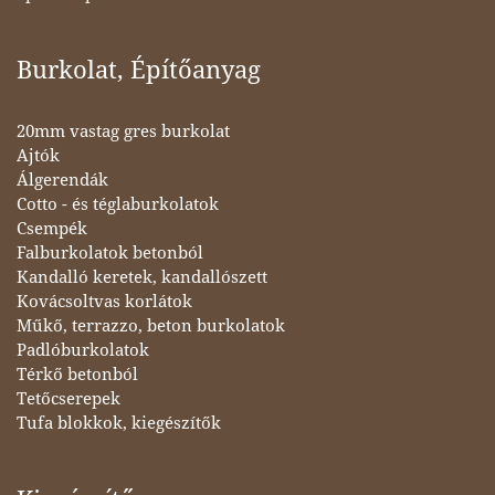
Burkolat, Építőanyag
20mm vastag gres burkolat
Ajtók
Álgerendák
Cotto - és téglaburkolatok
Csempék
Falburkolatok betonból
Kandalló keretek, kandallószett
Kovácsoltvas korlátok
Műkő, terrazzo, beton burkolatok
Padlóburkolatok
Térkő betonból
Tetőcserepek
Tufa blokkok, kiegészítők