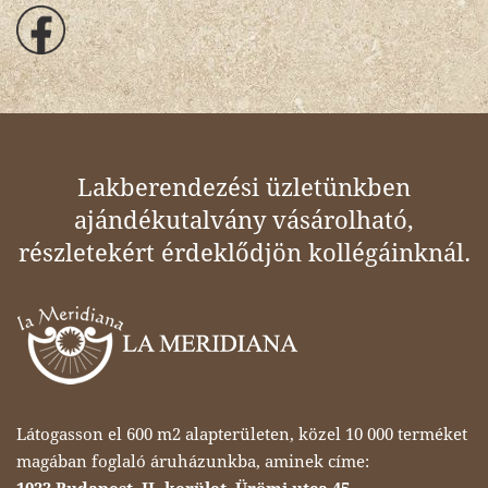
Lakberendezési üzletünkben
ajándékutalvány vásárolható,
részletekért érdeklődjön kollégáinknál.
Látogasson el 600 m2 alapterületen, közel 10 000 terméket
magában foglaló áruházunkba, aminek címe: