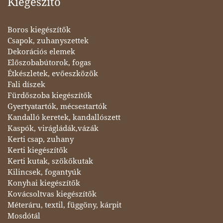
Kiegészítő
Boros kiegészítők
Csapok, zuhanyszettek
Dekorációs elemek
Előszobabútorok, fogas
Étkészletek, evőeszközök
Fali díszek
Fürdőszoba kiegészítők
Gyertyatartók, mécsestartók
Kandalló keretek, kandallószett
Kaspók, virágládák,vázák
Kerti csap, zuhany
Kerti kiegészítők
Kerti kutak, szökőkutak
Kilincsek, fogantyúk
Konyhai kiegészítők
Kovácsoltvas kiegészítők
Méteráru, textil, függöny, kárpit
Mosdótál