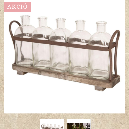
AKCIÓ