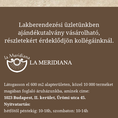
Lakberendezési üzletünkben
ajándékutalvány vásárolható,
részletekért érdeklődjön kollégáinknál.
Látogasson el 600 m2 alapterületen, közel 10 000 terméket
magában foglaló áruházunkba, aminek címe:
1023 Budapest, II. kerület, Ürömi utca 45.
Nyitvatartás:
hétfőtől péntekig: 10-18h, szombaton: 10-14h