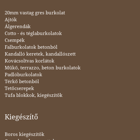
20mm vastag gres burkolat
Ajtók
Álgerendák
Cotto - és téglaburkolatok
Csempék
Falburkolatok betonból
Kandalló keretek, kandallószett
Kovácsoltvas korlátok
Műkő, terrazzo, beton burkolatok
Padlóburkolatok
Térkő betonból
Tetőcserepek
Tufa blokkok, kiegészítők
Kiegészítő
Boros kiegészítők