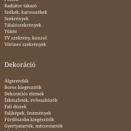
Radiátor takaró
Székek, karosszékek
Szekrények
Tálalószekrények
Tükör
TV szekrény, konzol
Vitrines szekrények
Dekoráció
Álgerendák
Boros kiegészítők
Dekorációs elemek
Étkészletek, evőeszközök
Fali díszek
Faliképek, festmények
Fürdőszoba kiegészítők
Gyertyatartók, mécsestartók